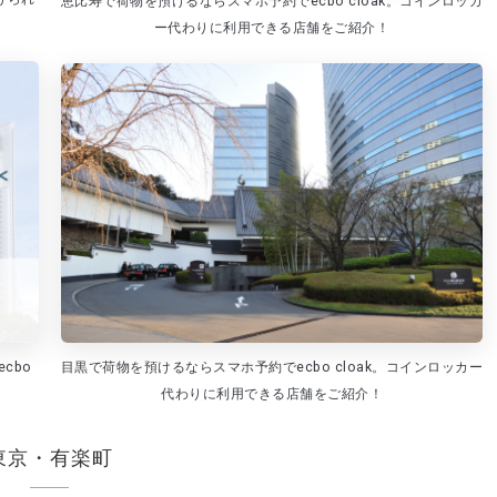
恵比寿で荷物を預けるならスマホ予約でecbo cloak。コインロッカ
ー代わりに利用できる店舗をご紹介！
cbo
目黒で荷物を預けるならスマホ予約でecbo cloak。コインロッカー
代わりに利用できる店舗をご紹介！
東京・有楽町