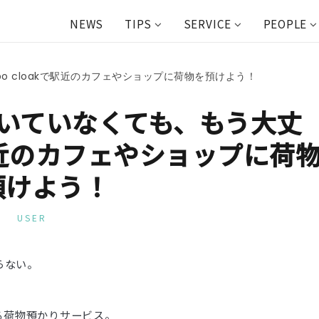
NEWS
TIPS
SERVICE
PEOPLE
 cloakで駅近のカフェやショップに荷物を預けよう！
いていなくても、もう大丈
で駅近のカフェやショップに荷
預けよう！
USER
らない。
する荷物預かりサービス。