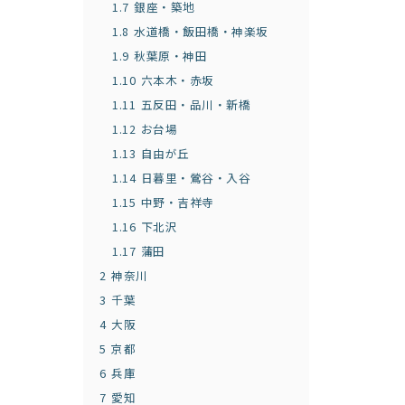
1.7
銀座・築地
1.8
水道橋・飯田橋・神楽坂
1.9
秋葉原・神田
1.10
六本木・赤坂
1.11
五反田・品川・新橋
1.12
お台場
1.13
自由が丘
1.14
日暮里・鶯谷・入谷
1.15
中野・吉祥寺
1.16
下北沢
1.17
蒲田
2
神奈川
3
千葉
4
大阪
5
京都
6
兵庫
7
愛知