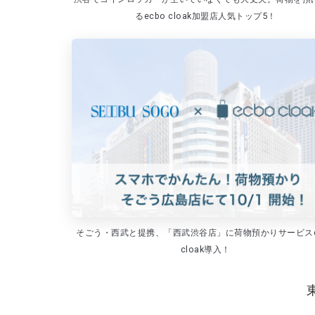
るecbo cloak加盟店人気トップ5！
そごう・西武と提携、「西武渋谷店」に荷物預かりサービスe
cloak導入！