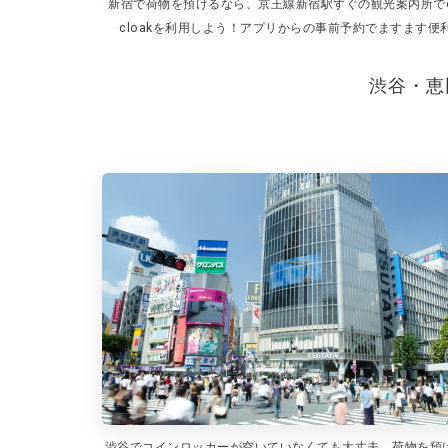
新宿で荷物を預けるなら、京王線新宿駅すぐの観光案内所でe
cloakを利用しよう！アプリからの事前予約でますます便
渋谷・恵
渋谷でコインロッカーが空いていなくても大丈夫。荷物を預