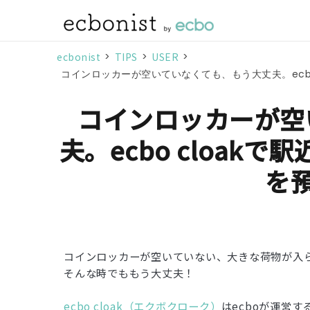
ecbonist
>
TIPS
>
USER
>
コインロッカーが空いていなくても、もう大丈夫。ecbo
コインロッカーが空
夫。ecbo cloak
を
コインロッカーが空いていない、大きな荷物が入
そんな時でももう大丈夫！
ecbo cloak（エクボクローク）
はecboが運営