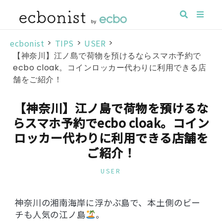
ecbonist
>
TIPS
>
USER
>
【神奈川】江ノ島で荷物を預けるならスマホ予約で
ecbo cloak。コインロッカー代わりに利用できる店
舗をご紹介！
【神奈川】江ノ島で荷物を預けるな
らスマホ予約でecbo cloak。コイン
ロッカー代わりに利用できる店舗を
ご紹介！
USER
神奈川の湘南海岸に浮かぶ島で、本土側のビー
チも人気の江ノ島
。