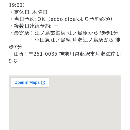
19:00）
・定休日: 木曜日
・当日予約: OK（ecbo cloakより予約必須）
・複数日連続予約: ー
・最寄駅：江ノ島電鉄線 江ノ島駅から 徒歩1分
小田急江ノ島線 片瀬江ノ島駅から 徒
歩7分
〒251-0035 神奈川県藤沢市片瀬海岸1-
・住所：
9-8