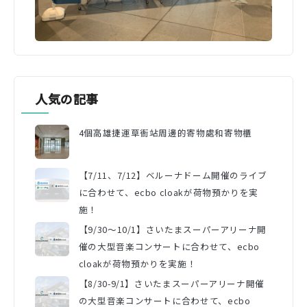
人気の記事
4個高雄捷運草衙站周邊的寄物處和寄物櫃
【7/11、7/12】ベルーナドーム開催のライブ
に合わせて、ecbo cloakが荷物預かりを実
施！
【9/30〜10/1】さいたまスーパーアリーナ開
催の大型音楽コンサートに合わせて、ecbo
cloakが荷物預かりを実施！
【8/30-9/1】さいたまスーパーアリーナ開催
の大型音楽コンサートに合わせて、ecbo