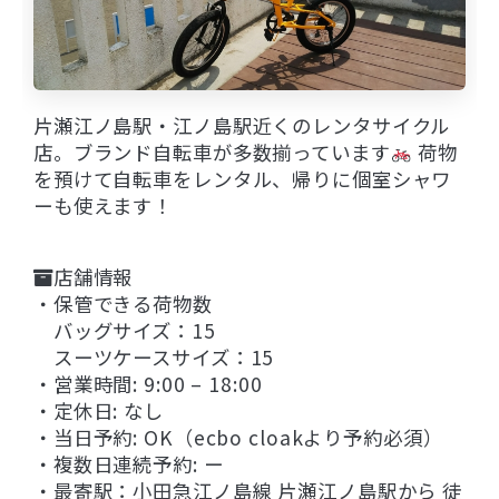
片瀬江ノ島駅・江ノ島駅近くのレンタサイクル
店。ブランド自転車が多数揃っています
荷物
を預けて自転車をレンタル、帰りに個室シャワ
ーも使えます！
店舗情報
・保管できる荷物数
バッグサイズ：15
スーツケースサイズ：15
・営業時間: 9:00 – 18:00
・定休日: なし
・当日予約: OK（ecbo cloakより予約必須）
・複数日連続予約: ー
・最寄駅：小田急江ノ島線 片瀬江ノ島駅から 徒