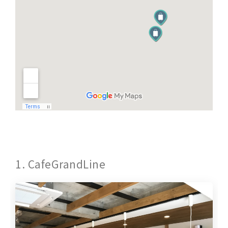
1. CafeGrandLine