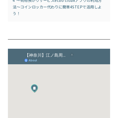
4
〜荷物預かりサービスecbo cloakアプリの利用方
法〜コインロッカー代わりに簡単4STEPで活用しよ
う！