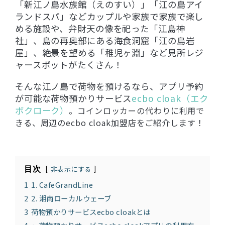
「新江ノ島水族館（えのすい）」「江の島アイ
ランドスパ」などカップルや家族で家族で楽し
める施設や、弁財天の像を祀った「江島神
社」、島の再奥部にある海食洞窟「江の島岩
屋」、絶景を望める「稚児ヶ淵」など見所レジ
ャースポットがたくさん！
そんな江ノ島で荷物を預けるなら、アプリ予約
が可能な荷物預かりサービス
ecbo cloak（エク
ボクローク）
。コインロッカーの代わりに利用で
きる、周辺のecbo cloak加盟店をご紹介します！
目次
非表示にする
1
1. CafeGrandLine
2
2. 湘南ローカルウェーブ
3
荷物預かりサービスecbo cloakとは