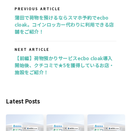
リの利用方法〜コインロッカー代わりに
簡単4STEPで活用しよう！
PREVIOUS ARTICLE
蒲田で荷物を預けるならスマホ予約でecbo
cloak。コインロッカー代わりに利用できる店
舗をご紹介！
NEXT ARTICLE
【前編】荷物預かりサービスecbo cloak導入
開始後、クチコミで★5を獲得しているお店・
施設をご紹介！
Latest Posts