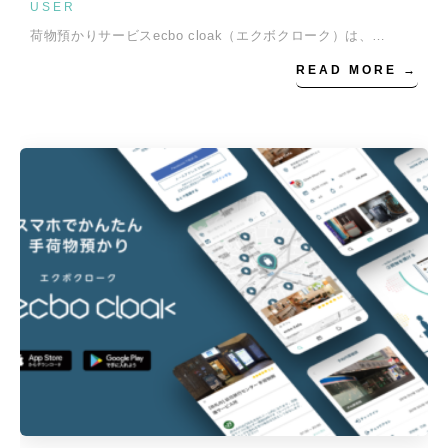
USER
荷物預かりサービスecbo cloak（エクボクローク）は、…
READ MORE →