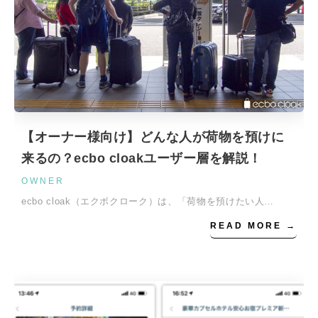
【オーナー様向け】どんな人が荷物を預けに
来るの？ecbo cloakユーザー層を解説！
OWNER
ecbo cloak（エクボクローク）は、「荷物を預けたい人…
READ MORE →