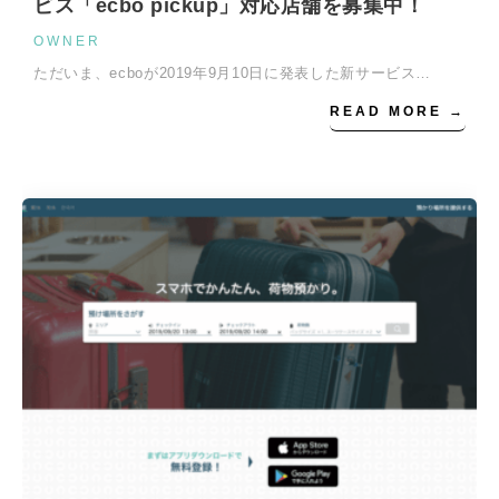
ビス「ecbo pickup」対応店舗を募集中！
OWNER
ただいま、ecboが2019年9月10日に発表した新サービス…
READ MORE →