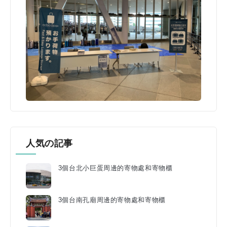
人気の記事
3個台北小巨蛋周邊的寄物處和寄物櫃
3個台南孔廟周邊的寄物處和寄物櫃