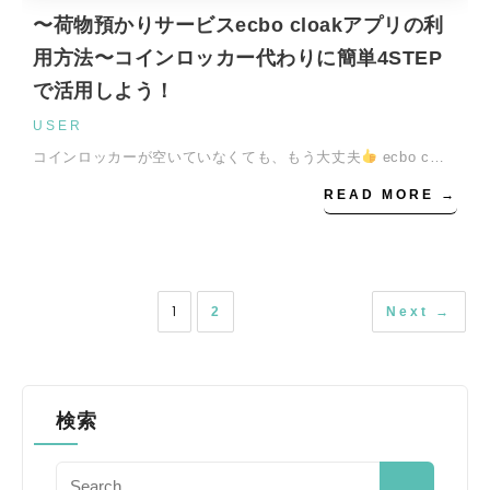
〜荷物預かりサービスecbo cloakアプリの利
用方法〜コインロッカー代わりに簡単4STEP
で活用しよう！
USER
コインロッカーが空いていなくても、もう大丈夫
ecbo c…
READ MORE →
1
2
Next →
検索