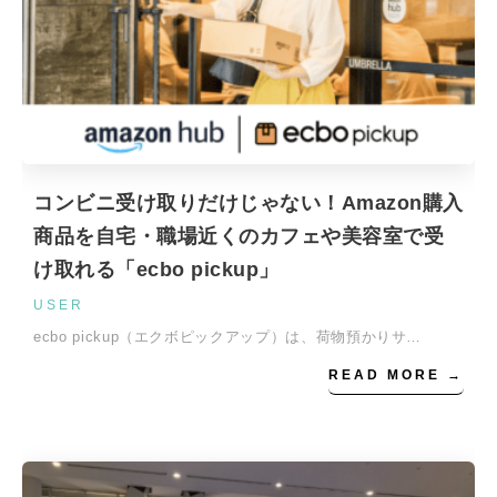
コンビニ受け取りだけじゃない！Amazon購入
商品を自宅・職場近くのカフェや美容室で受
け取れる「ecbo pickup」
USER
ecbo pickup（エクボピックアップ）は、荷物預かりサ…
READ MORE →