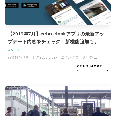
【2019年7月】ecbo cloakアプリの最新アッ
プデート内容をチェック！新機能追加も。
USER
荷物預かりサービスecbo cloak（エクボクローク）のi…
READ MORE →