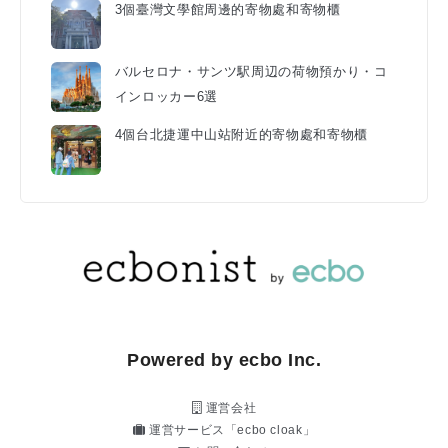
3個臺灣文學館周邊的寄物處和寄物櫃
バルセロナ・サンツ駅周辺の荷物預かり・コ
インロッカー6選
4個台北捷運中山站附近的寄物處和寄物櫃
Powered by ecbo Inc.
運営会社
運営サービス「ecbo cloak」