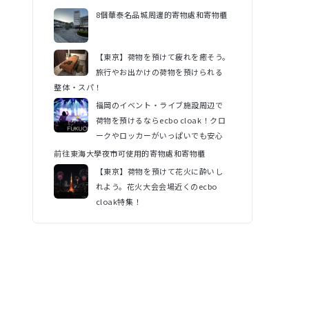
8個華泰名品城周邊的寄物處和寄物櫃
【東京】荷物を預けて疲れを癒そう。
旅行やお出かけの荷物を預けられる
整体・スパ！
福岡のイベント・ライブ施設周辺で
荷物を預けるならecbo cloak！クロ
ークやロッカーがいっぱいでも安心
前往東海大學夜市可使用的寄物處和寄物櫃
【東京】荷物を預けて花火に酔いし
れよう。花火大会会場近くのecbo
cloak特集！