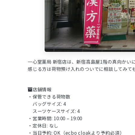
一心堂薬局 新宿店は、新宿高島屋1階の真向かい
感じる方は荷物預け入れのついでに相談してみて
店舗情報
・保管できる荷物数
バッグサイズ: 4
スーツケースサイズ: 4
・営業時間: 10:00 – 19:00
・定休日: なし
・当日予約: OK（ecbo cloakより予約必須）