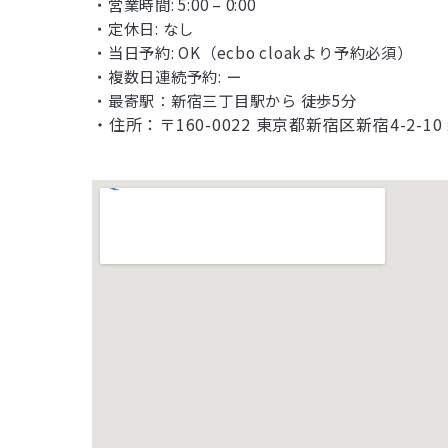
・営業時間: 5:00 – 0:00
・定休日: なし
・当日予約: OK（ecbo cloakより予約必須）
・複数日連続予約: ー
・最寄駅：新宿三丁目駅から 徒歩5分
・住所：〒160-0022 東京都新宿区新宿4-2-1