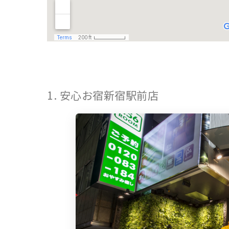
1. 安心お宿新宿駅前店