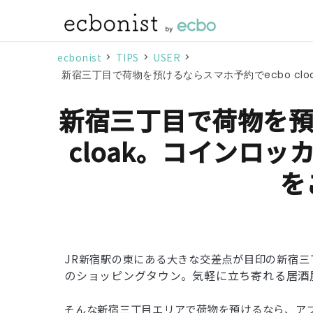
ecbonist
>
TIPS
>
USER
>
新宿三丁目で荷物を預けるならスマホ予約でecbo cl
新宿三丁目で荷物を預
cloak。コインロ
を
JR新宿駅の東にある大きな交差点が目印の新宿三
のショッピングタウン。
気軽に立ち寄れる居酒
そんな新宿三丁目エリアで荷物を預けるなら、ア