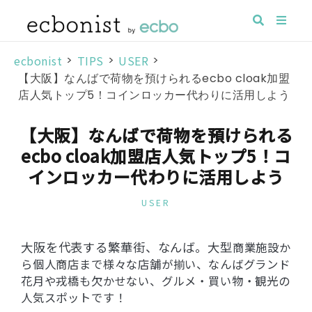
ecbonist
>
TIPS
>
USER
>
【大阪】なんばで荷物を預けられるecbo cloak加盟
店人気トップ5！コインロッカー代わりに活用しよう
【大阪】なんばで荷物を預けられる
ecbo cloak加盟店人気トップ5！コ
インロッカー代わりに活用しよう
USER
大阪を代表する繁華街、なんば。大型
商業施設か
ら個人商店まで様々な店舗が揃い、なんばグランド
花月や戎橋も欠かせない、
グルメ・買い物・観光の
人気スポットです！