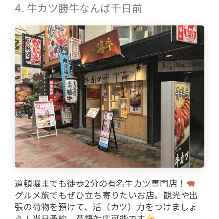
4. 牛カツ勝牛なんば千日前
道頓堀までも徒歩2分の有名牛カツ専門店！
グルメ旅でもぜひ立ち寄りたいお店。観光や出
張の荷物を預けて、活（カツ）力をつけましょ
う！当日予約、英語対応可能です