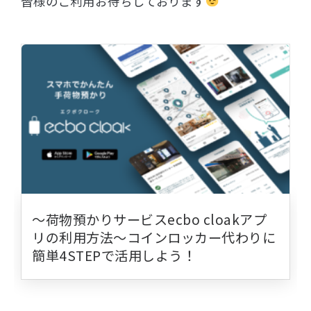
皆様のご利用お待ちしております
〜荷物預かりサービスecbo cloakアプ
リの利用方法〜コインロッカー代わりに
簡単4STEPで活用しよう！