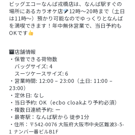
ビッグエコーなんば戎橋店は、なんば駅すぐの
場所にあるカラオケ店
12時～20時まで（土日
は11時～）預かり可能なのでゆっくりとなんば
を満喫できます！年中無休営業で、当日予約も
OKです
店舗情報
・保管できる荷物数
バッグサイズ: 4
スーツケースサイズ: 6
・営業時間: 12:00 – 23:00（土日: 11:00 –
23:00）
・定休日: なし
・当日予約: OK（ecbo cloakより予約必須）
・複数日連続予約: ー
・最寄駅：なんば駅から 徒歩1分
・住所：〒542-0076 大阪府大阪市中央区難波3-5-
1 ナンバ一番ビルB1F