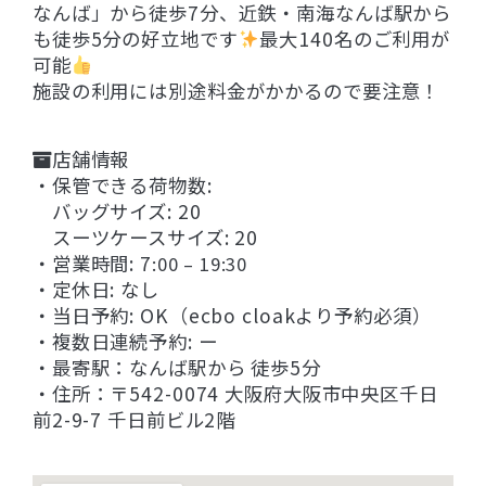
なんば」から徒歩7分、近鉄・南海なんば駅から
も徒歩5分の好立地です
最大140名のご利用が
可能
施設の利用には別途料金がかかるので要注意！
店舗情報
・保管できる荷物数:
バッグサイズ: 20
スーツケースサイズ: 20
・営業時間: 7
:00 – 19:30
・定休日: なし
・当日予約: OK（ecbo cloakより予約必須）
・複数日連続予約: ー
・最寄駅：なんば駅から 徒歩5分
・住所：〒542-0074 大阪府大阪市中央区千日
前2-9-7 千日前ビル2階