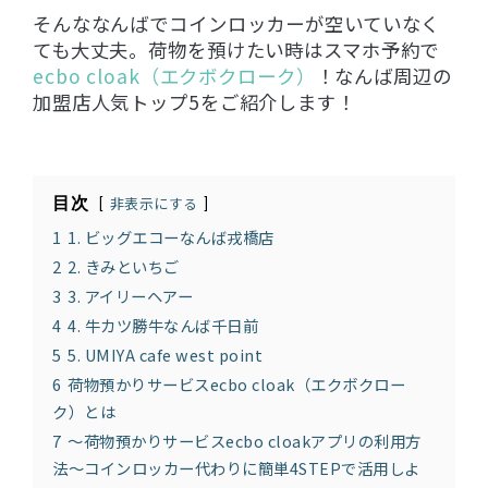
そんななんばでコインロッカーが空いていなく
ても大丈夫。荷物を預けたい時はスマホ予約で
ecbo cloak（エクボクローク）
！なんば周辺の
加盟店人気トップ5をご紹介します！
目次
非表示にする
1
1. ビッグエコーなんば戎橋店
2
2. きみといちご
3
3. アイリーヘアー
4
4. 牛カツ勝牛なんば千日前
5
5. UMIYA cafe west point
6
荷物預かりサービスecbo cloak（エクボクロー
ク）とは
7
〜荷物預かりサービスecbo cloakアプリの利用方
法〜コインロッカー代わりに簡単4STEPで活用しよ