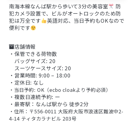
南海本線なんば駅から歩いて3分の美容室
防
犯カメラ設置で、ビルがオートロックのため防
犯は万全です
英語対応、当日予約もOKなので
便利です
店舗情報
・保管できる荷物数
バッグサイズ: 20
スーツケースサイズ: 20
・営業時間: 9:00 – 18:00
・定休日: なし
・当日予約: OK（ecbo cloakより予約必須）
・複数日連続予約: ー
・最寄駅：なんば駅から 徒歩2分
・住所：〒556-0011 大阪府大阪市浪速区難波中2-
4-14 ティタカラナビル 203号