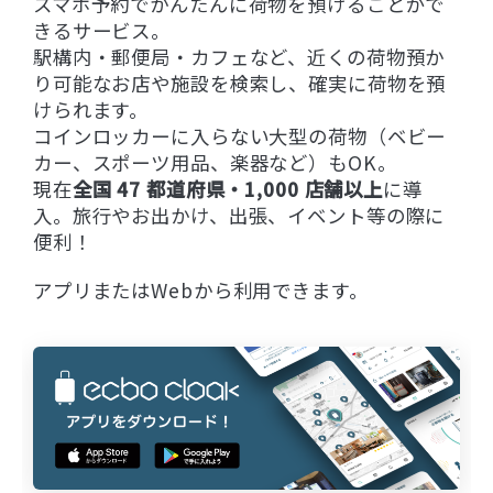
スマホ予約でかんたんに荷物を預けることがで
きるサービス。
駅構内・郵便局・カフェなど、近くの荷物預か
り可能なお店や施設を検索し、確実に荷物を預
けられます。
コインロッカーに入らない大型の荷物（ベビー
カー、スポーツ用品、楽器など）もOK。
現在
全国 47 都道府県・1,000 店舗以上
に導
入。旅行やお出かけ、出張、イベント等の際に
便利！
アプリまたはWebから利用できます。