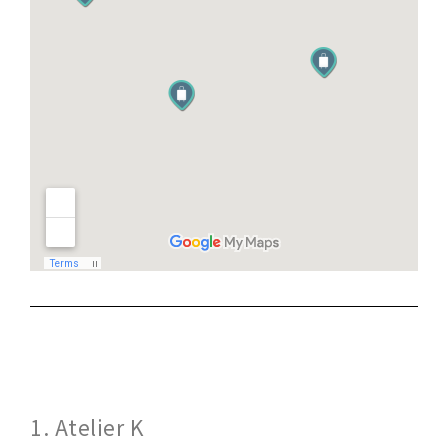
1. Atelier K