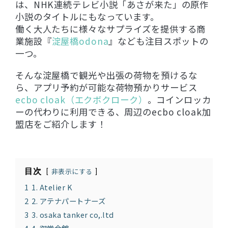
は、NHK連続テレビ小説「あさが来た」の原作
小説のタイトルにもなっています。
働く大人たちに様々なサプライズを提供する商
業施設『
淀屋橋odona
』なども注目スポットの
一つ。
そんな淀屋橋で観光や出張の荷物を預けるな
ら、アプリ予約が可能な荷物預かりサービス
ecbo cloak（エクボクローク）
。コインロッカ
ーの代わりに利用できる、周辺のecbo cloak加
盟店をご紹介します！
目次
非表示にする
1
1. Atelier K
2
2. アテナパートナーズ
3
3. osaka tanker co,.ltd