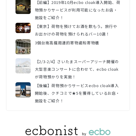
【前編】2019年10月ecbo cloak導入開始、荷
物預かりサービスが利用可能になったお店・
施設をご紹介！
【東京】荷物を預けてお酒を飲もう。旅行や
お出かけの荷物を預けられるバー10選！
3個台南高鐵周邊的寄物處和寄物櫃
【2/3-2/4】さいたまスーパーアリーナ開催の
大型音楽コンサートに合わせて、ecbo cloak
が荷物預かりを実施！
【後編】荷物預かりサービスecbo cloak導入
開始後、クチコミで★5を獲得しているお店・
施設をご紹介！