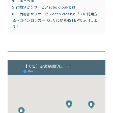
4
4. 御堂会館
5
荷物預かりサービスecbo cloakとは
6
〜荷物預かりサービスecbo cloakアプリの利用方
法〜コインロッカー代わりに簡単4STEPで活用しよ
う！