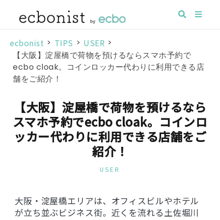
ecbonist
>
TIPS
>
USER
>
【大阪】淀屋橋で荷物を預けるならスマホ予約で
ecbo cloak。コインロッカー代わりに利用できる店
舗をご紹介！
【大阪】淀屋橋で荷物を預けるなら
スマホ予約でecbo cloak。コインロ
ッカー代わりに利用できる店舗をご
紹介！
USER
大阪・淀屋橋エリアは、オフィスビルやホテル
が立ち並ぶビジネス街。近くを流れる土佐堀川