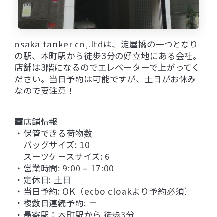
osaka tanker co,.ltdは、淀屋橋の一つとなり
の駅、本町駅から徒歩3分の好立地にある会社。
店舗は3階になるのでエレベーターで上がってく
ださい。当日予約は可能ですが、土日がお休み
なので要注意！
店舗情報
・保管できる荷物数
バッグサイズ: 10
スーツケースサイズ: 6
・営業時間: 9:00 – 17:00
・定休日: 土日
・当日予約: OK（ecbo cloakより予約必須）
・複数日連続予約: ー
・最寄駅：本町駅から 徒歩3分