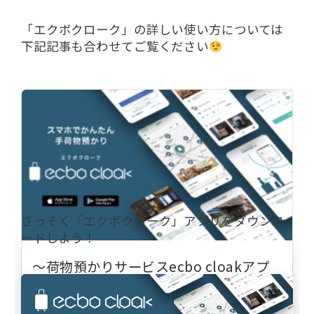
「エクボクローク」の詳しい使い方については
下記記事も合わせてご覧ください
さっそく「エクボクローク」アプリをダウンロ
ードしよう！
〜荷物預かりサービスecbo cloakアプ
リの利用方法〜コインロッカー代わりに
簡単4STEPで活用しよう！