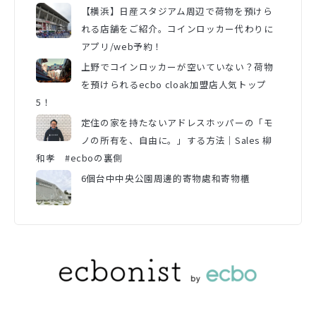
【横浜】日産スタジアム周辺で荷物を預けら
れる店舗をご紹介。コインロッカー代わりに
アプリ/web予約！
上野でコインロッカーが空いていない？荷物
を預けられるecbo cloak加盟店人気トップ
5！
定住の家を持たないアドレスホッパーの「モ
ノの所有を、自由に。」する方法｜Sales 柳
和孝 #ecboの裏側
6個台中中央公園周邊的寄物處和寄物櫃