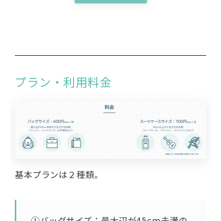
プラン・利用料金
基本プランは２種類。
①バッグサイズ：最大辺が45cm未満の