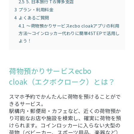
2.5
5. 日本旅行 TiS博多支店
3
プラン・利用料金
4
よくあるご質問
4.1
〜荷物預かりサービスecbo cloakアプリの利用
方法〜コインロッカー代わりに簡単4STEPで活用し
よう！
荷物預かりサービスecbo
cloak（エクボクローク）とは？
スマホ予約でかんたんに荷物を預けることがで
きるサービス。
駅構内・郵便局・カフェなど、近くの荷物預か
り可能なお店や施設を検索し、確実に荷物を預
けられます。コインロッカーに入らない大型の
荷物（ベビーカー、スポーツ用品、楽器など）