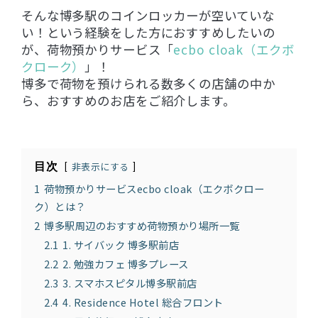
そんな博多駅のコインロッカーが空いていな
い！という経験をした方におすすめしたいの
が、荷物預かりサービス「
ecbo cloak（エクボ
クローク）
」！
博多で荷物を預けられる数多くの店舗の中か
ら、おすすめのお店をご紹介します。
目次
非表示にする
1
荷物預かりサービスecbo cloak（エクボクロー
ク）とは？
2
博多駅周辺のおすすめ荷物預かり場所一覧
2.1
1. サイバック 博多駅前店
2.2
2. 勉強カフェ 博多プレース
2.3
3. スマホスピタル博多駅前店
2.4
4. Residence Hotel 総合フロント