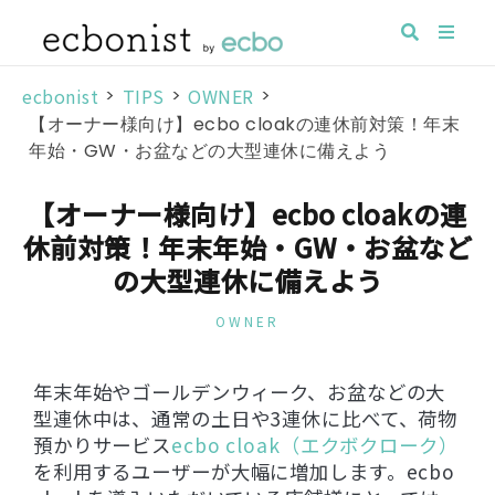
ecbonist
>
TIPS
>
OWNER
>
【オーナー様向け】ecbo cloakの連休前対策！年末
年始・GW・お盆などの大型連休に備えよう
【オーナー様向け】ecbo cloakの連
休前対策！年末年始・GW・お盆など
の大型連休に備えよう
OWNER
年末年始やゴールデンウィーク、お盆などの大
型連休中は、通常の土日や3連休に比べて、荷物
預かりサービス
ecbo cloak（エクボクローク）
を利用するユーザーが大幅に増加します。ecbo