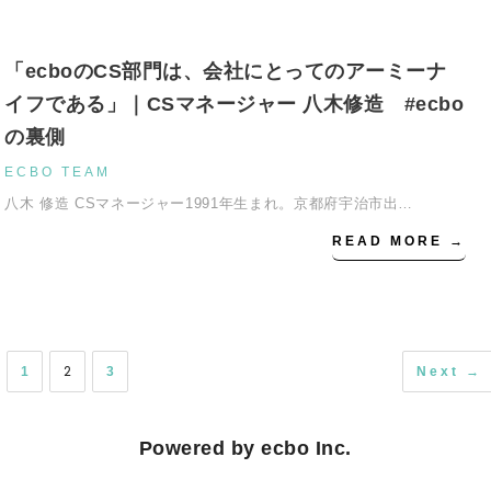
「ecboのCS部門は、会社にとってのアーミーナ
イフである」｜CSマネージャー 八木修造 #ecbo
の裏側
ECBO TEAM
八木 修造 CSマネージャー1991年生まれ。京都府宇治市出…
READ MORE →
2
1
3
Next →
Powered by ecbo Inc.