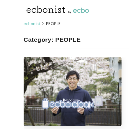
>
PEOPLE
ecbonist
Category: PEOPLE