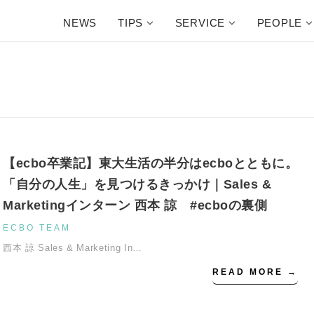
NEWS
TIPS
SERVICE
PEOPLE
【ecbo卒業記】東大生活の半分はecboとともに。
「自分の人生」を見つけるきっかけ｜Sales &
Marketingインターン 西本 諒 #ecboの裏側
ECBO TEAM
西本 諒 Sales & Marketing In…
READ MORE →