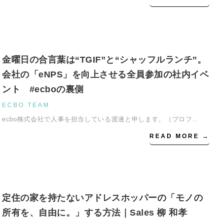
金曜日の合言葉は“TGIF”と“シャッフルランチ”。
会社の「eNPS」を向上させる全員参加の社内イベ
ント #ecboの裏側
ECBO TEAM
ecbo株式会社で人事を担当している渡邊と申します。（プロフ…
READ MORE →
定住の家を持たないアドレスホッパーの「モノの
所有を、自由に。」する方法｜Sales 柳 和孝