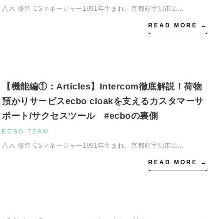
八木 修造 CSマネージャー1991年生まれ。京都府宇治市出…
READ MORE →
【機能編①：Articles】Intercom徹底解説！荷物
預かりサービスecbo cloakを支えるカスタマーサ
ポート/サクセスツール #ecboの裏側
ECBO TEAM
八木 修造 CSマネージャー1991年生まれ。京都府宇治市出…
READ MORE →