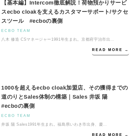
【基本編】Intercom徹底解説！荷物預かりサービ
スecbo cloakを支えるカスタマーサポート/サクセ
スツール #ecboの裏側
ECBO TEAM
八木 修造 CSマネージャー1991年生まれ。京都府宇治市出…
READ MORE →
1000を超えるecbo cloak加盟店、その獲得までの
道のりとSales体制の構築｜Sales 井坂 陽
#ecboの裏側
ECBO TEAM
井坂 陽 Sales1991年生まれ。福島県いわき市出身、慶…
READ MORE →