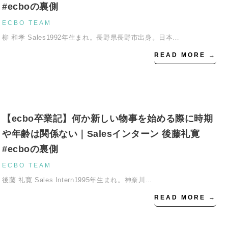
#ecboの裏側
ECBO TEAM
柳 和孝 Sales1992年生まれ。長野県長野市出身。日本…
READ MORE →
【ecbo卒業記】何か新しい物事を始める際に時期
や年齢は関係ない｜Salesインターン 後藤礼寛
#ecboの裏側
ECBO TEAM
後藤 礼寛 Sales Intern1995年生まれ。神奈川…
READ MORE →