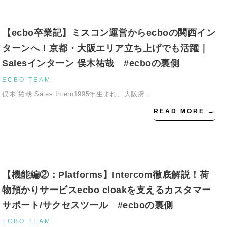
【ecbo卒業記】ミスコン運営からecboの関西イン
ターンへ！京都・大阪エリア立ち上げでも活躍｜
Salesインターン 俣木祐哉 #ecboの裏側
ECBO TEAM
俣木 祐哉 Sales Intern1995年生まれ、大阪府…
READ MORE →
【機能編②：Platforms】Intercom徹底解説！荷
物預かりサービスecbo cloakを支えるカスタマー
サポート/サクセスツール #ecboの裏側
ECBO TEAM