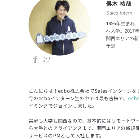
俣木 祐哉
Sales Intern
1995年生ま
へ入学。2017
関西エリアの新
予定。
こんにちは！ecbo株式会社でSalesインターンをし
今のecboインターン生の中では最も古株で、
ec
イミングでジョインしました。
実家も大学も関西なので、基本的にはリモートワ
ら大手とのアライアンスまで、関西エリアの新規開
サービスのPMとして入社します。