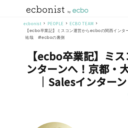
ecbonist
>
PEOPLE
>
ECBO TEAM
>
【ecbo卒業記】ミスコン運営からecboの関西インタ
祐哉 #ecboの裏側
【ecbo卒業記】ミス
ンターンへ！京都・
｜Salesインター