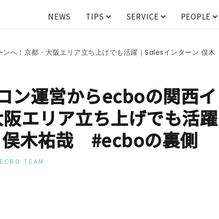
NEWS
TIPS
SERVICE
PEOPLE
ーンへ！京都・大阪エリア立ち上げでも活躍｜Salesインターン 俣木
コン運営からecboの関西イ
大阪エリア立ち上げでも活躍
ン 俣木祐哉 #ecboの裏側
ECBO TEAM