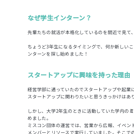
なぜ学生インターン？
先輩たちの就活が本格化しているのを間近で見て
ちょうど3年生になるタイミングで、何か新しい
ンターンを探し始めました！
スタートアップに興味を持った理由
経営学部に通っていたのでスタートアップや起業に
スタートアップに関わりたいと思うきっかけはあ
しかし、大学2年生のときに活動していた学内の
ミ
めました。
ミスコン団体の運営では、営業から広報、イベン
メンバーとリソースで実行していました。そこで