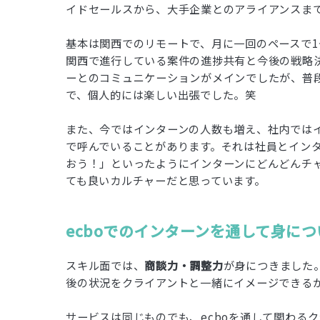
イドセールスから、大手企業とのアライアンスま
基本は関西でのリモートで、月に一回のペースで1
関西で進行している案件の進捗共有と今後の戦略
ーとのコミュニケーションがメインでしたが、普
で、個人的には楽しい出張でした。笑
また、今ではインターンの人数も増え、社内ではイン
で呼んでいることがあります。それは社員とイン
おう！」といったようにインターンにどんどんチ
ても良いカルチャーだと思っています。
ecboでのインターンを通して身に
スキル面では、
商談力・調整力
が身につきました
後の状況をクライアントと一緒にイメージできる
サービスは同じものでも、ecboを通して関わる