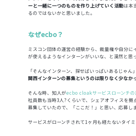
ーと一緒に一つのものを作り上げていく活動
は本
るのではないかと思いました。
なぜecbo？
ミスコン団体の運営の経験から、裁量権や自分に
が使えるようなインターンがいいな、と漠然と思
「そんなインターン、探せばいっぱいあるじゃん
関西インターンの募集というのは限りなく少なか
そんな時、知人が
ecbo cloakサービスローンチ
社員数も当時3人?くらいで、シェアオフィスを拠
募集していたので、「ここだ！」と思い、応募し
サービスがローンチされて1ヶ月も経たないタイミン