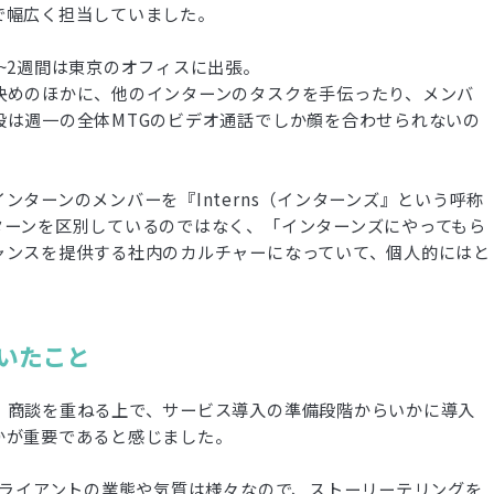
で幅広く担当していました。
~2週間は東京のオフィスに出張。
決めのほかに、他のインターンのタスクを手伝ったり、メンバ
段は週一の全体MTGのビデオ通話でしか顔を合わせられないの
ターンのメンバーを『Interns（インターンズ』という呼称
ターンを区別しているのではなく、「インターンズにやってもら
ャンスを提供する社内のカルチャーになっていて、個人的にはと
ついたこと
。商談を重ねる上で、サービス導入の準備段階からいかに導入
かが重要であると感じました。
クライアントの業態や気質は様々なので、ストーリーテリングを