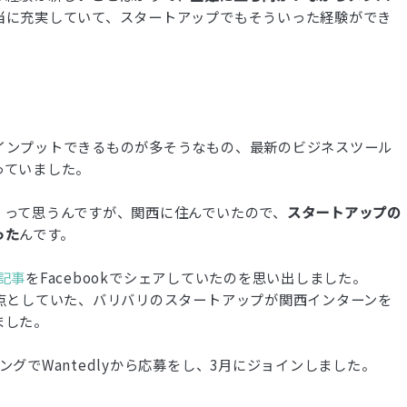
当に充実していて、スタートアップでもそういった経験ができ
インプットできるものが多そうなもの、最新のビジネスツール
っていました。
」って思うんですが、関西に住んでいたので、
スタートアップの
った
んです。
の記事
をFacebookでシェアしていたのを思い出しました。
点としていた、バリバリのスタートアップが関西インターンを
ました。
グでWantedlyから応募をし、3月にジョインしました。