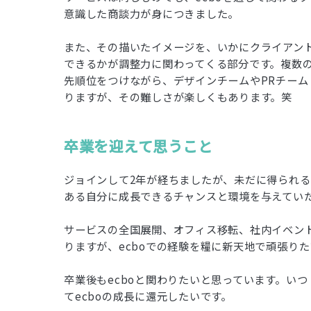
意識した商談力が身につきました。
また、その描いたイメージを、いかにクライアン
できるかが調整力に関わってくる部分です。複数
先順位をつけながら、デザインチームやPRチー
りますが、その難しさが楽しくもあります。笑
卒業を迎えて思うこと
ジョインして2年が経ちましたが、未だに得られ
ある自分に成長できるチャンスと環境を与えてい
サービスの全国展開、オフィス移転、社内イベン
りますが、ecboでの経験を糧に新天地で頑張り
卒業後もecboと関わりたいと思っています。い
てecboの成長に還元したいです。