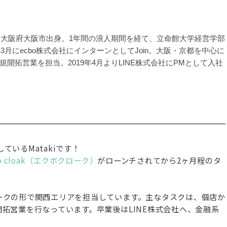
れ、大阪府大阪市出身。1年間の浪人期間を経て、立命館大学経営学部
年3月にecbo株式会社にインターンとしてJoin。大阪・京都を中心に
規開拓営業を担当。2019年4月よりLINE株式会社にPMとして入社
ているMatakiです！
bo cloak（エクボクローク）
がローンチされてから2ヶ月程のタ
ークの形で関西エリアを担当しています。主なタスクは、個店か
拓営業を行なっています。卒業後はLINE株式会社へ、金融系