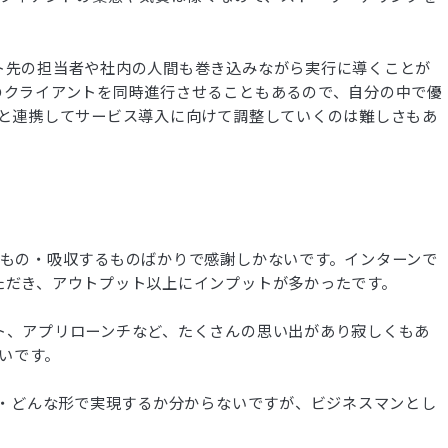
ト先の担当者や社内の人間も巻き込みながら実行に導くことが
のクライアントを同時進行させることもあるので、自分の中で優
ムと連携してサービス導入に向けて調整していくのは難しさもあ
るもの・吸収するものばかりで感謝しかないです。インターンで
ただき、アウトプット以上にインプットが多かったです。
ト、アプリローンチなど、たくさんの思い出があり寂しくもあ
たいです。
つ・どんな形で実現するか分からないですが、ビジネスマンとし