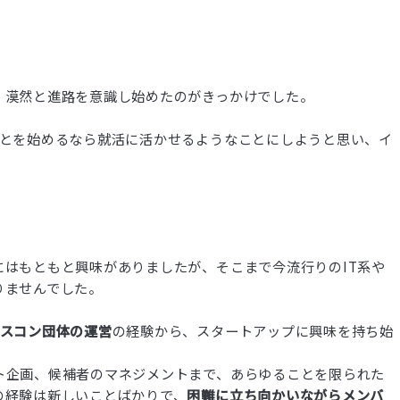
、漠然と進路を意識し始めたのがきっかけでした。
ことを始めるなら就活に活かせるようなことにしようと思い、イ
はもともと興味がありましたが、そこまで今流行りのIT系や
りませんでした。
スコン団体の運営
の経験から、スタートアップに興味を持ち始
ト企画、候補者のマネジメントまで、あらゆることを限られた
の経験は新しいことばかりで、
困難に立ち向かいながらメンバ