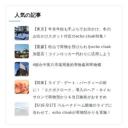
人気の記事
【東京】年末年始も手ぶらでお出かけ。冬の
お出かけスポット付近のecbo cloak特集！
【愛媛】松山で荷物を預けられるecbo cloak
加盟店！コインロッカー代わりに活用しよう
4個台中第六市場周邊的寄物處和寄物櫃
【関東】ライブ・デート・パーティーの前
に！「エクボクローク」導入のヘア・ネイル
サロンで荷物預かり＆当日施術がおすすめ
【5/16-5/17】ベルーナドーム開催のライブに
合わせて、ecbo cloakが荷物預かりを実施！