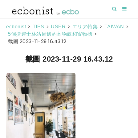
>
>
>
>
>
ecbonist
TIPS
USER
エリア特集
TAIWAN
>
5個捷運士林站周邊的寄物處和寄物櫃
截圖 2023-11-29 16.43.12
截圖 2023-11-29 16.43.12