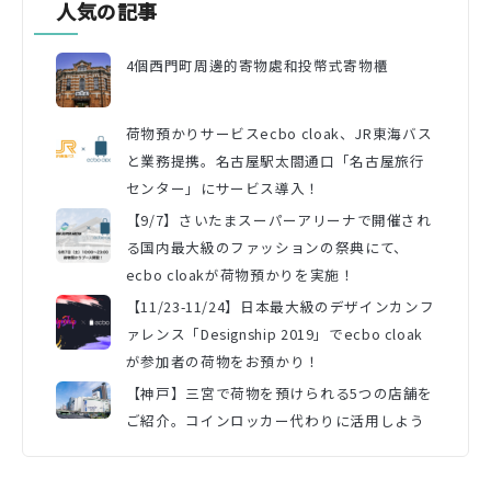
人気の記事
4個西門町周邊的寄物處和投幣式寄物櫃
荷物預かりサービスecbo cloak、JR東海バス
と業務提携。名古屋駅太閤通口「名古屋旅行
センター」にサービス導入！
【9/7】さいたまスーパーアリーナで開催され
る国内最大級のファッションの祭典にて、
ecbo cloakが荷物預かりを実施！
【11/23-11/24】日本最大級のデザインカンフ
ァレンス「Designship 2019」でecbo cloak
が参加者の荷物をお預かり！
【神戸】三宮で荷物を預けられる5つの店舗を
ご紹介。コインロッカー代わりに活用しよう