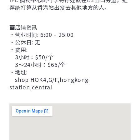
荐给打算从香港站出发去其他地方的人。
店铺资讯
・营业时间: 6:00 – 25:00
・公休日: 无
・费用:
3小时：$50/个
3〜24小时：$65/个
・地址:
shop HOK4,G/F,hongkong
station,central