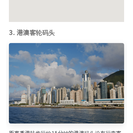
3. 港澳客轮码头
距离香港站步行约15分钟的港澳码头设有行李寄