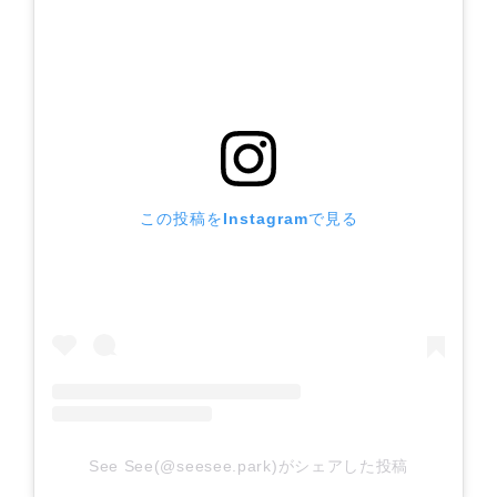
この投稿をInstagramで見る
See See(@seesee.park)がシェアした投稿