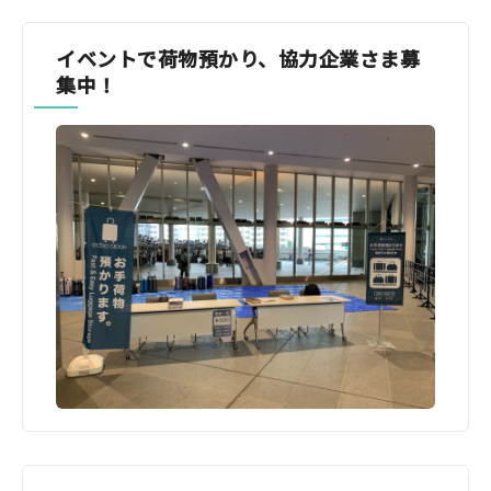
イベントで荷物預かり、協力企業さま募
集中！