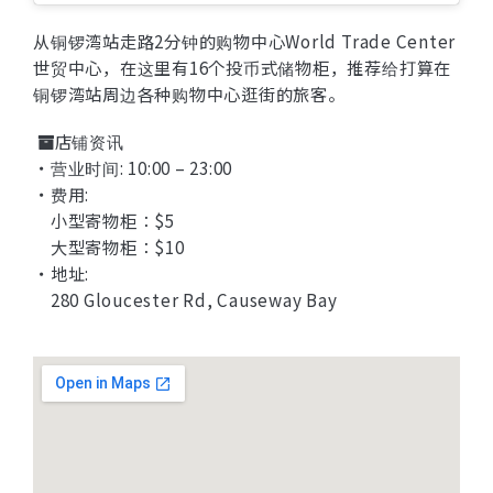
从铜锣湾站走路2分钟的购物中心World Trade Center
世贸中心，在这里有16个投币式储物柜，推荐给打算在
铜锣湾站周边各种购物中心逛街的旅客。
店铺资讯
・营业时间: 10:00 – 23:00
・费用:
小型寄物柜：$5
大型寄物柜：$10
・地址:
280 Gloucester Rd, Causeway Bay