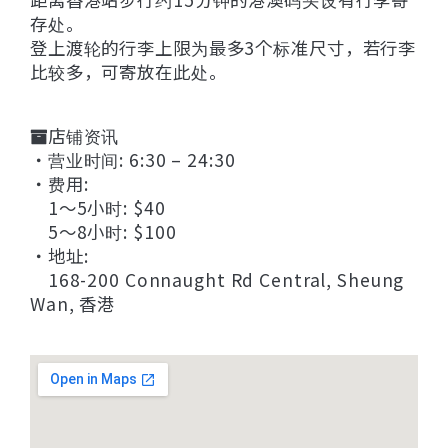
存处。
登上渡轮的行李上限为最多3个标准尺寸，若行李
比较多，可寄放在此处。
店铺资讯
・营业时间: 6:30 – 24:30
・费用:
1〜5小时: $40
5〜8小时: $100
・地址:
168-200 Connaught Rd Central, Sheung
Wan, 香港