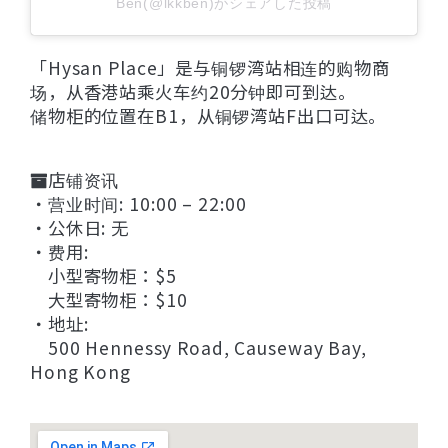
Ben(@lkkben)がシェアした投稿
「Hysan Place」是与铜锣湾站相连的购物商
场，从香港站乘火车约20分钟即可到达。
储物柜的位置在B1，从铜锣湾站F出口可达。
店铺资讯
・营业时间: 10:00 – 22:00
・公休日: 无
・费用:
小型寄物柜：$5
大型寄物柜：$10
・地址:
500 Hennessy Road, Causeway Bay,
Hong Kong