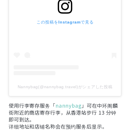
この投稿をInstagramで見る
Nannybag(@nannybag.travel)がシェアした投稿
使用行李寄存服务「
nannybag
」可在中环阁麟
街附近的商店寄存行李，从香港站步行 13 分钟
即可到达。
详细地址和店铺名称会在预约服务后显示。