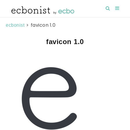
>
favicon 1.0
ecbonist
favicon 1.0