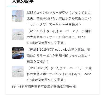
人気の記事
USJでコインロッカーが空いていなくても大
丈夫。荷物を預けたい時はホテル京阪ユニバ
ーサル・タワーでecbo cloakを使おう！
【4/18〜19】さいたまスーパーアリーナ開催
の大型音楽コンサートに合わせて、ecbo
cloakが荷物預かりを実施！
【後編】2019年7月ecbo cloak導入開始、荷
物預かりサービスが利用可能になったお店・
施設をご紹介！
【9/30,10/1,2】さいたまスーパーアリーナ開
催の大型スポーツイベントに合わせて、ecbo
cloakが荷物預かりを実施！
前往打狗英國理事館可使用的寄物處和寄物櫃