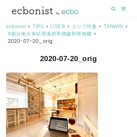
>
>
>
>
>
ecbonist
TIPS
USER
エリア特集
TAIWAN
>
8個台南火車站周邊的寄物處和寄物櫃
2020-07-20_orig
2020-07-20_orig