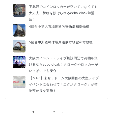
下北沢でコインロッカーが空いていなくても
大丈夫。荷物を預けられるecbo cloak加盟
店！
4個台中第六市場周邊的寄物處和寄物櫃
5個台中洲際棒球場周邊的寄物處和寄物櫃
大阪のイベント・ライブ施設周辺で荷物を預
けるならecbo cloak！クロークやロッカーが
いっぱいでも安心
【7/1-3】京セラドーム大阪開催の大型ライブ
イベントに合わせて「エクボクローク」が荷
物預かりを実施！