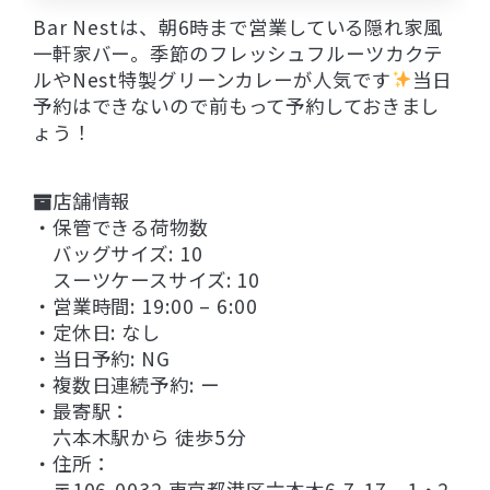
Bar Nestは、朝6時まで営業している隠れ家風
一軒家バー。季節のフレッシュフルーツカクテ
ルやNest特製グリーンカレーが人気です
当日
予約はできないので前もって予約しておきまし
ょう！
店舗情報
・保管できる荷物数
バッグサイズ: 10
スーツケースサイズ: 10
・営業時間: 19:00 – 6:00
・定休日: なし
・当日予約: NG
・複数日連続予約: ー
・最寄駅：
六本木駅から 徒歩5分
・住所：
〒106-0032 東京都港区六本木6-7-17 1・2