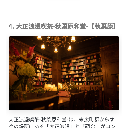
4. 大正浪漫喫茶-秋葉原和堂-【秋葉原】
大正浪漫喫茶-秋葉原和堂-は、末広町駅からす
ぐの場所にある「大正浪漫」と「調合」がコン