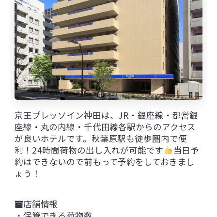
京王プレッソイン神田は、JR・銀座線・都営銀
座線・丸の内線・千代田線各駅からのアクセス
が良いホテルです。秋葉原駅も徒歩圏内で便
利！24時間荷物の出し入れが可能です
当日予
約はできないので前もって予約をしておきまし
ょう！
店舗情報
・保管できる荷物数