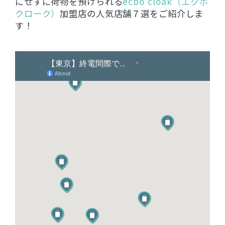
にせずに荷物を預けられる
ecbo cloak（エクボ
クローク）
加盟店の人気店舗７選をご紹介しま
す！