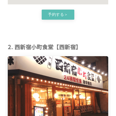
予約する＞
2. 西新宿小町食堂【西新宿】