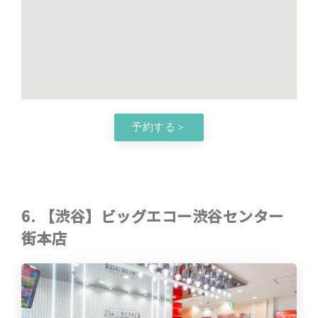
予約する＞
6. 【渋谷】ビッグエコー渋谷センター
街本店