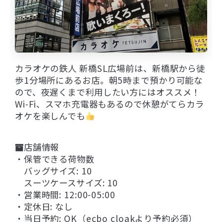
カラオケの鉄人 新橋SL広場前は、新橋駅から徒
歩1分場所にあるお店。朝5時まで預かり可能な
ので、夜遅くまで利用したい方にはオススメ！
Wi-Fi、スマホ充電器もあるので休憩がてらカラ
オケを楽しんでも
店舗情報
・保管できる荷物数
バッグサイズ: 10
スーツケースサイズ: 10
・営業時間: 12:00-05:00
・定休日: なし
・当日予約: OK（ecbo cloakより予約必須）