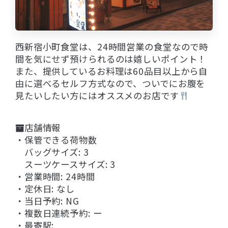
西新宿小町食堂は、24時間営業の食堂なので時
間を気にせず預けられるのは嬉しいポイント！
また、提供しているお料理は60品目以上から自
由に選べるセルフ方式なので、ついでにお腹を
見たいしたい方にはオススメのお店です
店舗情報
・保管できる荷物数
バッグサイズ: 3
スーツケースサイズ: 3
・営業時間: 24時間
・定休日: なし
・当日予約: NG
・複数日連続予約: ー
・最寄駅: