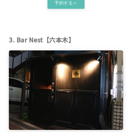
予約する＞
3. Bar Nest【六本木】