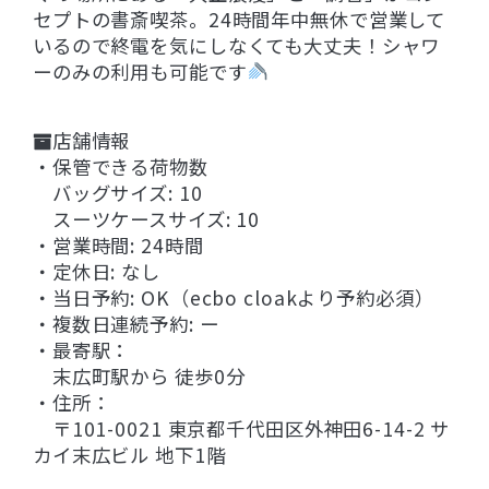
セプトの書斎喫茶。24時間年中無休で営業して
いるので終電を気にしなくても大丈夫！シャワ
ーのみの利用も可能です
店舗情報
・保管できる荷物数
バッグサイズ: 10
スーツケースサイズ: 10
・営業時間: 24時間
・定休日: なし
・当日予約: OK（ecbo cloakより予約必須）
・複数日連続予約: ー
・最寄駅：
末広町駅から 徒歩0分
・住所：
〒101-0021 東京都千代田区外神田6-14-2 サ
カイ末広ビル 地下1階