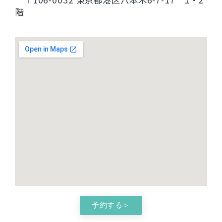
階
予約する＞