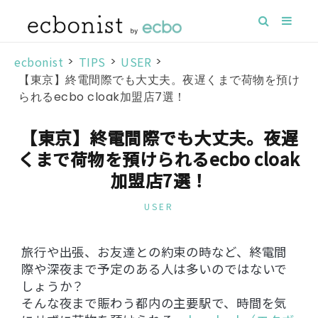
ecbonist
>
TIPS
>
USER
>
【東京】終電間際でも大丈夫。夜遅くまで荷物を預け
られるecbo cloak加盟店7選！
【東京】終電間際でも大丈夫。夜遅
くまで荷物を預けられるecbo cloak
加盟店7選！
USER
旅行や出張、お友達との約束の時など、終電間
際や深夜まで予定のある人は多いのではないで
しょうか？
そんな夜まで賑わう都内の主要駅で、時間を気