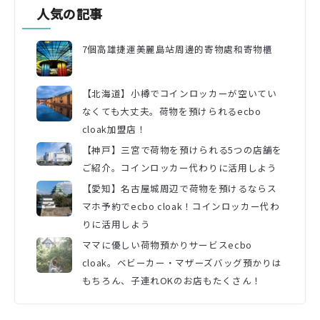
人気の記事
7個高雄捷運美麗島站周邊的寄物處和寄物櫃
【北海道】小樽でコインロッカーが空いてい
なくても大丈夫。荷物を預けられるecbo
cloak加盟店！
【神戸】三宮で荷物を預けられる5つの店舗を
ご紹介。コインロッカー代わりに活用しよう
【愛知】名古屋城周辺で荷物を預けるならス
マホ予約でecbo cloak！コインロッカー代わ
りに活用しよう
ママに優しい荷物預かりサービスecbo
cloak。ベビーカー・マザーズバッグ預かりは
もちろん、子連れOKのお店もたくさん！