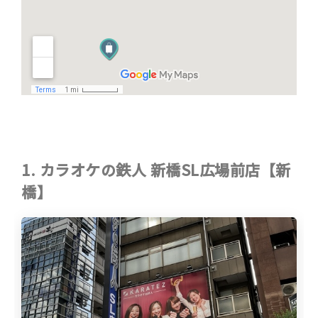
1. カラオケの鉄人 新橋SL広場前店【新
橋】