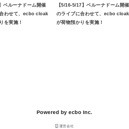
/7】ベルーナドーム開催
【5/16-5/17】ベルーナドーム開
わせて、ecbo cloak
のライブに合わせて、ecbo cloa
りを実施！
が荷物預かりを実施！
Powered by ecbo Inc.
運営会社