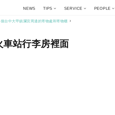
NEWS
TIPS
SERVICE
PEOPLE
>
4個台中大甲鎮瀾宮周邊的寄物處和寄物櫃
大甲火車站行李房裡面