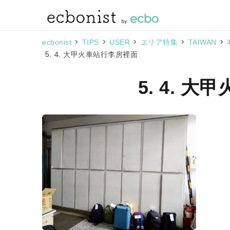
>
>
>
>
>
ecbonist
TIPS
USER
エリア特集
TAIWAN
5. 4. 大甲火車站行李房裡面
5. 4. 