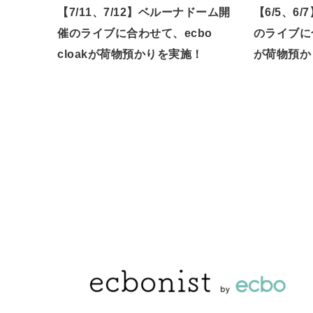
【7/11、7/12】ベルーナドーム開
【6/5、6
催のライブに合わせて、ecbo
のライブに合
cloakが荷物預かりを実施！
が荷物預か