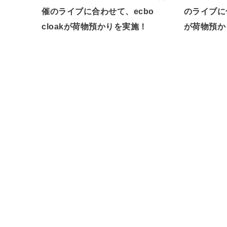
催のライブに合わせて、ecbo
のライブに合
cloakが荷物預かりを実施！
が荷物預か