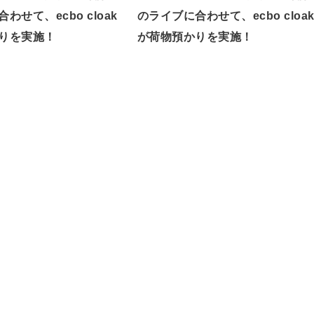
わせて、ecbo cloak
のライブに合わせて、ecbo cloa
りを実施！
が荷物預かりを実施！