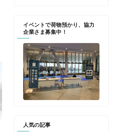
イベントで荷物預かり、協力
企業さま募集中！
人気の記事
催