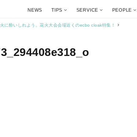
NEWS
TIPS
SERVICE
PEOPLE
>
に酔いしれよう。花火大会会場近くのecbo cloak特集！
73_294408e318_o