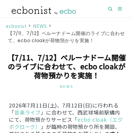
ecbonist
>
NEWS
>
【7/11、7/12】ベルーナドーム開催のライブに合わせ
て、ecbo cloakが荷物預かりを実施！
【7/11、7/12】ベルーナドーム開催
のライブに合わせて、ecbo cloakが
荷物預かりを実施！
NEWS
2026年7月11日(土)、7月12日(日)に行われる
「
音楽ライブ
」に合わせて、西武球場前駅構内
にて、荷物預かりサービス「
ecbo cloak（エク
ボクローク）
」が臨時の荷物預かり所を開設、