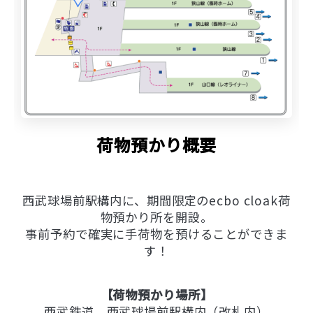
荷物預かり概要
西武球場前駅構内に、期間限定のecbo cloak荷
物預かり所を開設。
事前予約で確実に手荷物を預けることができま
す！
【荷物預かり場所】
西武鉄道 西武球場前駅構内（改札内）