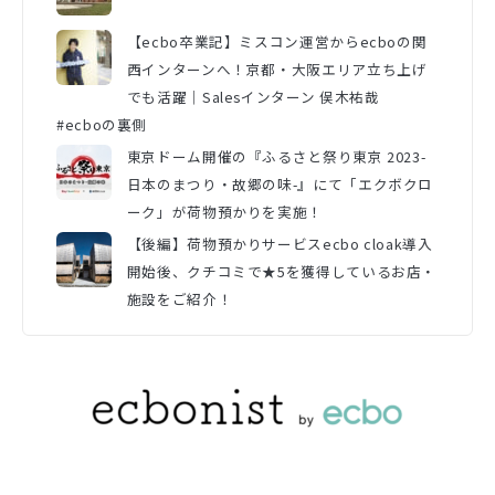
【ecbo卒業記】ミスコン運営からecboの関
西インターンへ！京都・大阪エリア立ち上げ
でも活躍｜Salesインターン 俣木祐哉
#ecboの裏側
東京ドーム開催の『ふるさと祭り東京 2023-
日本のまつり・故郷の味-』にて「エクボクロ
ーク」が荷物預かりを実施！
【後編】荷物預かりサービスecbo cloak導入
開始後、クチコミで★5を獲得しているお店・
施設をご紹介！