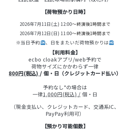
【荷物預かり日時】
2026年7月11日(土) 12:00
〜終演後1時間まで
2026年7月12日(日) 11:00
〜終演後1時間まで
※当日予約
、
日をまたいだ荷物預かりは
【利用料金】
ecbo cloakアプリ/web予約で
荷物サイズにかかわらず一律
800円(税込)
/ 個・日（クレジットカード払い）
予約なし*の場合は
一律
1,000円(税込) /
個・日
（現金支払い、クレジットカード、交通系IC、
PayPay利用可）
【預かり可能個数】