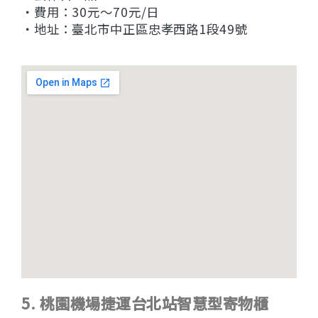
・費用：30元〜70元/日
・地址：臺北市中正區忠孝西路1段49號
5. 桃園機場捷運台北站智慧型寄物櫃