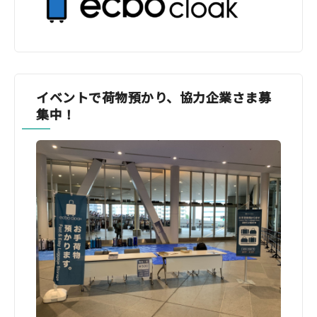
イベントで荷物預かり、協力企業さま募
集中！