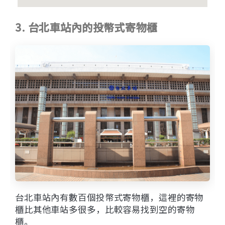
3. 台北車站內的投幣式寄物櫃
台北車站內有數百個投幣式寄物櫃，這裡的寄物
櫃比其他車站多很多，比較容易找到空的寄物
櫃。