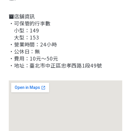
店舖資訊
・可保管的行李數
小型：149
大型：153
・營業時間：24小時
・公休日：無
・費用：10元〜50元
・地址：臺北市中正區忠孝西路1段49號