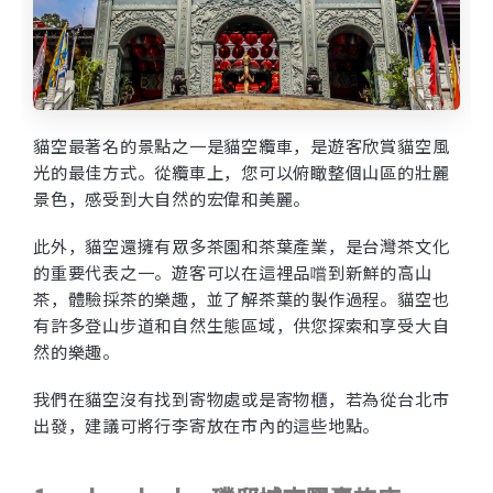
貓空最著名的景點之一是貓空纜車，是遊客欣賞貓空風
光的最佳方式。從纜車上，您可以俯瞰整個山區的壯麗
景色，感受到大自然的宏偉和美麗。
此外，貓空還擁有眾多茶園和茶葉產業，是台灣茶文化
的重要代表之一。遊客可以在這裡品嚐到新鮮的高山
茶，體驗採茶的樂趣，並了解茶葉的製作過程。
貓空也
有許多登山步道和自然生態區域，供您探索和享受大自
然的樂趣。
我們在貓空沒有找到寄物處或是寄物櫃，若為從台北市
出發，建議可將行李寄放在市內的這些地點。