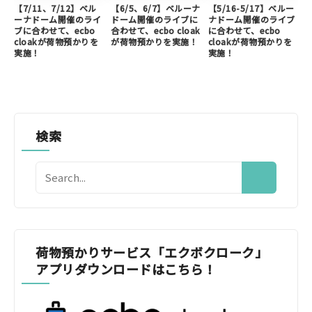
【7/11、7/12】ベル
【6/5、6/7】ベルーナ
【5/16-5/17】ベルー
ーナドーム開催のライ
ドーム開催のライブに
ナドーム開催のライブ
ブに合わせて、ecbo
合わせて、ecbo cloak
に合わせて、ecbo
cloakが荷物預かりを
が荷物預かりを実施！
cloakが荷物預かりを
実施！
実施！
検索
荷物預かりサービス「エクボクローク」
アプリダウンロードはこちら！