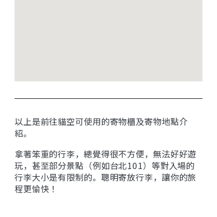
以上是前往貓空可使用的寄物櫃及寄物地點介
紹。
拿著笨重的行李，總覺得很不方便，無法好好遊
玩，甚至部分景點（例如台北101）等對入場的
行李大小是有限制的。聰明寄放行李，讓你的旅
程更愉快！