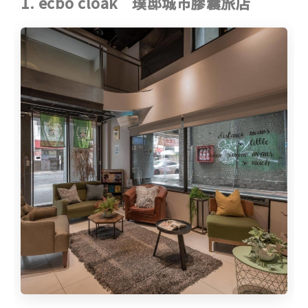
1. ecbo cloak 璞邸城市膠囊旅店