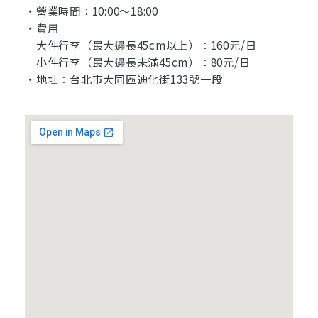
・營業時間：10:00〜18:00
・費用
大件行李（最大邊長45cm以上）：160元/日
小件行李（最大邊長未滿45cm）：80元/日
・地址：
台北市大同區迪化街133號一段