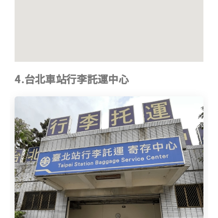
4.台北車站行李託運中心​