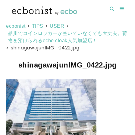
>
>
>
ecbonist
TIPS
USER
品川でコインロッカーが空いていなくても大丈夫。荷
物を預けられるecbo cloak人気加盟店！
>
shinagawajunIMG_0422.jpg
shinagawajunIMG_0422.jpg