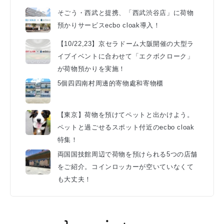
そごう・西武と提携、「西武渋谷店」に荷物
預かりサービスecbo cloak導入！
【10/22,23】京セラドーム大阪開催の大型ラ
イブイベントに合わせて「エクボクローク」
が荷物預かりを実施！
5個四四南村周邊的寄物處和寄物櫃
【東京】荷物を預けてペットと出かけよう。
ペットと過ごせるスポット付近のecbo cloak
特集！
両国国技館周辺で荷物を預けられる5つの店舗
をご紹介。コインロッカーが空いていなくて
も大丈夫！