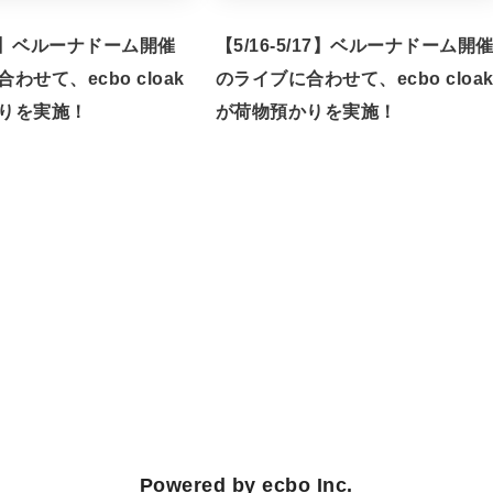
/7】ベルーナドーム開催
【5/16-5/17】ベルーナドーム開
わせて、ecbo cloak
のライブに合わせて、ecbo cloa
りを実施！
が荷物預かりを実施！
Powered by ecbo Inc.