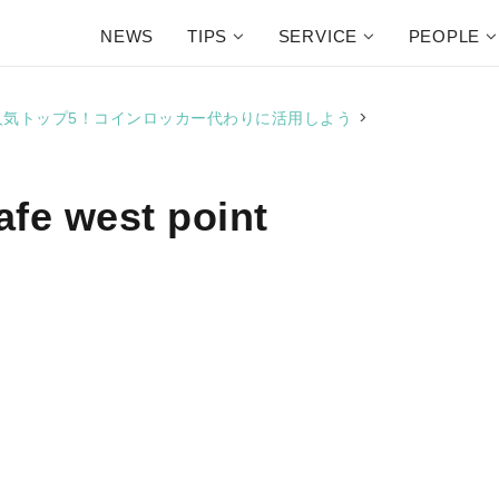
NEWS
TIPS
SERVICE
PEOPLE
>
盟店人気トップ5！コインロッカー代わりに活用しよう
fe west point