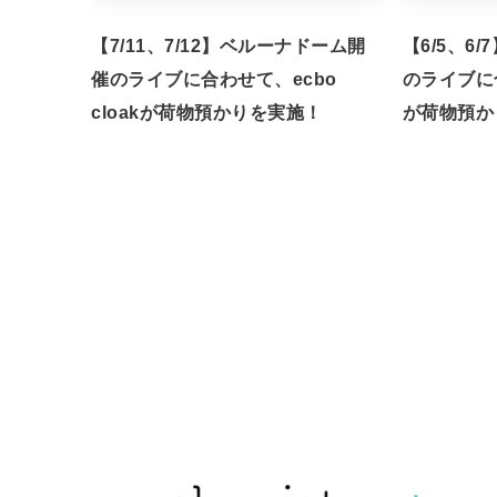
【7/11、7/12】ベルーナドーム開
【6/5、6
催のライブに合わせて、ecbo
のライブに合
cloakが荷物預かりを実施！
が荷物預か