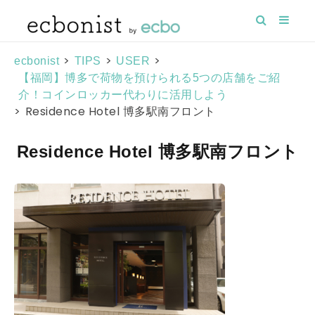
>
>
>
ecbonist
TIPS
USER
【福岡】博多で荷物を預けられる5つの店舗をご紹
介！コインロッカー代わりに活用しよう
>
Residence Hotel 博多駅南フロント
Residence Hotel 博多駅南フロント