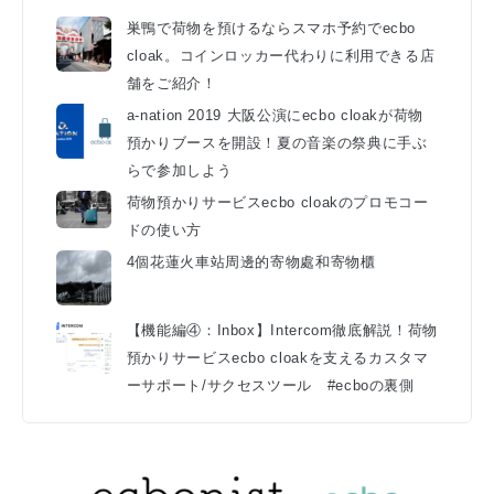
巣鴨で荷物を預けるならスマホ予約でecbo
cloak。コインロッカー代わりに利用できる店
舗をご紹介！
a-nation 2019 大阪公演にecbo cloakが荷物
預かりブースを開設！夏の音楽の祭典に手ぶ
らで参加しよう
荷物預かりサービスecbo cloakのプロモコー
ドの使い方
4個花蓮火車站周邊的寄物處和寄物櫃
【機能編④：Inbox】Intercom徹底解説！荷物
預かりサービスecbo cloakを支えるカスタマ
ーサポート/サクセスツール #ecboの裏側