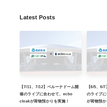
Latest Posts
【7/11、7/12】ベルーナドーム開
【6/5、6
催のライブに合わせて、ecbo
のライブに合
cloakが荷物預かりを実施！
が荷物預か