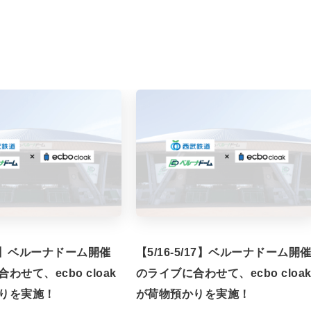
/7】ベルーナドーム開催
【5/16-5/17】ベルーナドーム開
わせて、ecbo cloak
のライブに合わせて、ecbo cloa
りを実施！
が荷物預かりを実施！