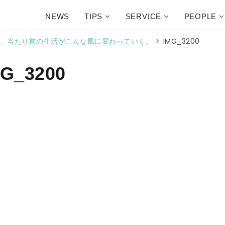
NEWS
TIPS
SERVICE
PEOPLE
>
IMG_3200
預けると、当たり前の生活がこんな風に変わっていく。
MG_3200