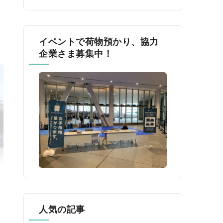
イベントで荷物預かり、協力
企業さま募集中！
催
k
人気の記事