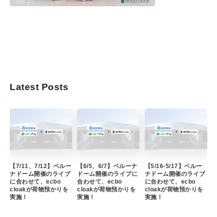
Latest Posts
【7/11、7/12】ベルー
【6/5、6/7】ベルーナ
【5/16-5/17】ベルー
ナドーム開催のライブ
ドーム開催のライブに
ナドーム開催のライブ
に合わせて、ecbo
合わせて、ecbo
に合わせて、ecbo
cloakが荷物預かりを
cloakが荷物預かりを
cloakが荷物預かりを
実施！
実施！
実施！