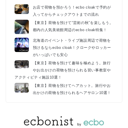
お店で荷物を預かろう！ecbo cloakで予約が
入ってからチェックアウトまでの流れ
【東京】荷物を預けて“芸術の秋”を楽しもう。
都内の人気美術館周辺のecbo cloak特集！
北海道のイベント・ライブ施設周辺で荷物を
預けるならecbo cloak！クロークやロッカー
がいっぱいでも安心
【東京】荷物を預けて趣味を極めよう。旅行
やお出かけの荷物を預けられる習い事教室や
アクティビティ施設10選！
【東京】荷物を預けてヘアカット。旅行やお
出かけの荷物を預けられるヘアサロン10選！