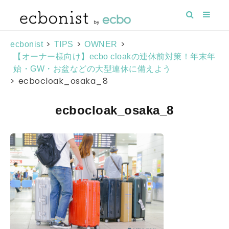
>
>
>
ecbonist
TIPS
OWNER
【オーナー様向け】ecbo cloakの連休前対策！年末年
始・GW・お盆などの大型連休に備えよう
>
ecbocloak_osaka_8
ecbocloak_osaka_8