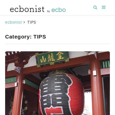
>
TIPS
ecbonist
Category: TIPS