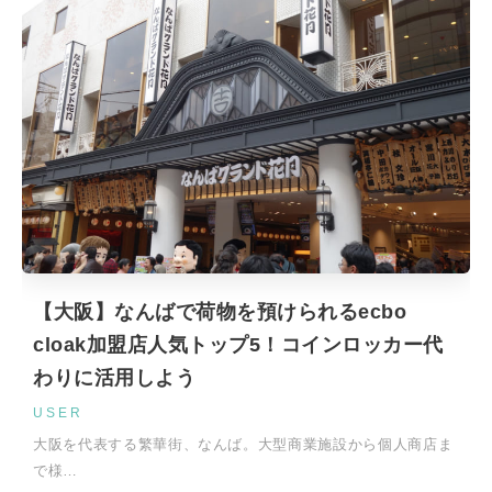
【大阪】なんばで荷物を預けられるecbo
cloak加盟店人気トップ5！コインロッカー代
わりに活用しよう
USER
大阪を代表する繁華街、なんば。大型商業施設から個人商店ま
で様…