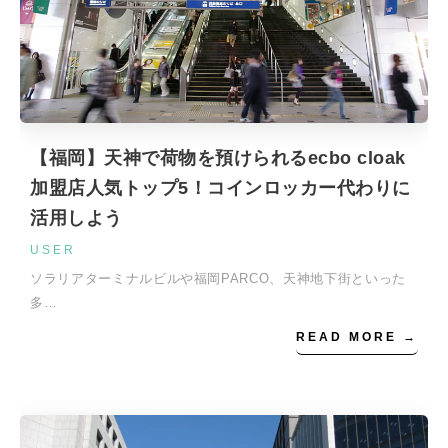
【福岡】天神で荷物を預けられるecbo cloak
加盟店人気トップ5！コインロッカー代わりに
活用しよう
USER
ソラリアターミナルビルや福岡PARCO、天神地下街といった
多…
READ MORE →