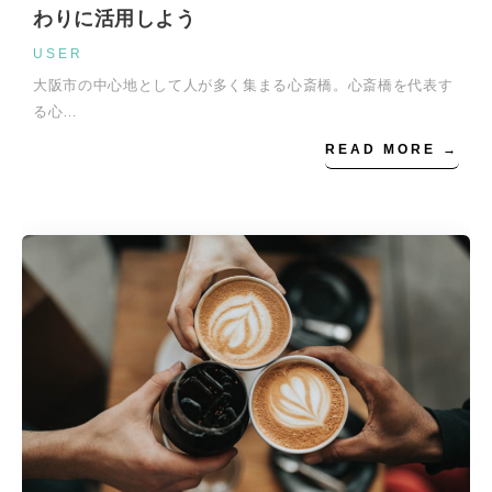
わりに活用しよう
USER
大阪市の中心地として人が多く集まる心斎橋。心斎橋を代表す
る心…
READ MORE →