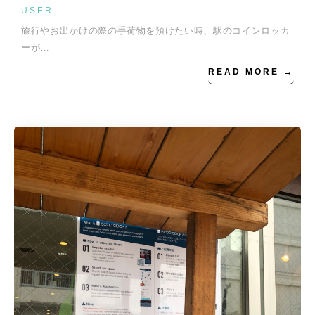
USER
旅行やお出かけの際の手荷物を預けたい時、駅のコインロッカ
ーが…
READ MORE →