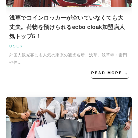
浅草でコインロッカーが空いていなくても大
丈夫。荷物を預けられるecbo cloak加盟店人
気トップ5！
USER
外国人観光客にも人気の東京の観光名所、浅草。浅草寺・雷門
や仲…
READ MORE →