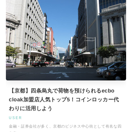
【京都】四条烏丸で荷物を預けられるecbo
cloak加盟店人気トップ5！コインロッカー代
わりに活用しよう
USER
金融・証券会社が多く、京都のビジネス中心街として有名な四