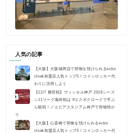
人気の記事
【大阪】大阪城周辺で荷物を預けられるecbo
cloak加盟店人気トップ5！コインロッカー代
わりに活用しよう
【12/7 磐田戦】ヴィッセル神戸 2019シーズ
ンJ1リーグ最終戦は #エクボクロークで手ぶ
ら観戦！ノエビアスタジアム神戸で荷物預か
り
【大阪】心斎橋で荷物を預けられるecbo
cloak加盟店人気トップ5！コインロッカー代