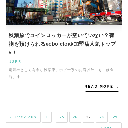
秋葉原でコインロッカーが空いていない？荷
物を預けられるecbo cloak加盟店人気トップ
5！
USER
電気街として有名な秋葉原。ホビー系のお店以外にも、飲食
店、オ…
READ MORE →
…
27
← Previous
1
25
26
28
29