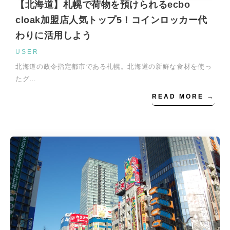
【北海道】札幌で荷物を預けられるecbo
cloak加盟店人気トップ5！コインロッカー代
わりに活用しよう
USER
北海道の政令指定都市である札幌。北海道の新鮮な食材を使っ
たグ…
READ MORE →