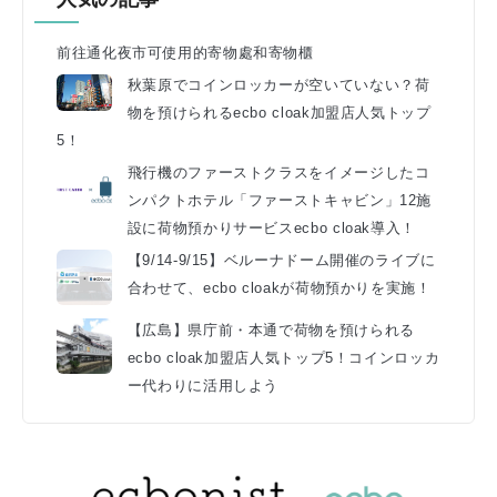
前往通化夜市可使用的寄物處和寄物櫃
秋葉原でコインロッカーが空いていない？荷
物を預けられるecbo cloak加盟店人気トップ
5！
飛行機のファーストクラスをイメージしたコ
ンパクトホテル「ファーストキャビン」12施
設に荷物預かりサービスecbo cloak導入！
【9/14-9/15】ベルーナドーム開催のライブに
合わせて、ecbo cloakが荷物預かりを実施！
【広島】県庁前・本通で荷物を預けられる
ecbo cloak加盟店人気トップ5！コインロッカ
ー代わりに活用しよう