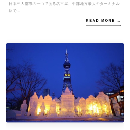
日本三大都市の一つである名古屋。中部地方最大のターミナル
駅で…
READ MORE →