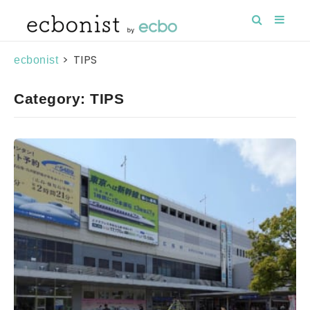
>
TIPS
ecbonist
Category: TIPS