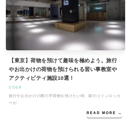
【東京】荷物を預けて趣味を極めよう。旅行
やお出かけの荷物を預けられる習い事教室や
アクティビティ施設10選！
USER
旅行やお出かけの際の手荷物を預けたい時、駅のコインロッカ
ーが…
READ MORE →