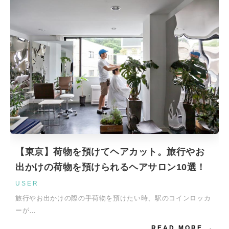
【東京】荷物を預けてヘアカット。旅行やお
出かけの荷物を預けられるヘアサロン10選！
USER
旅行やお出かけの際の手荷物を預けたい時、駅のコインロッカ
ーが…
READ MORE →