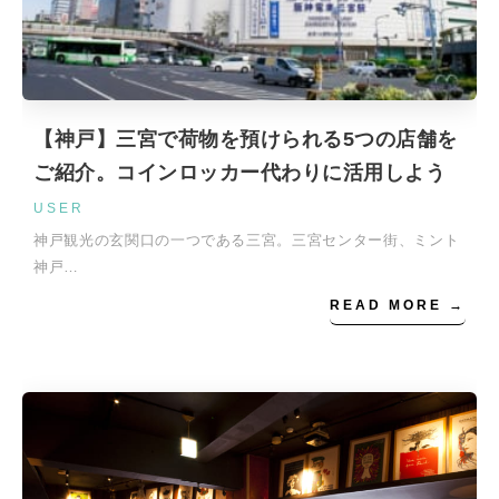
【神戸】三宮で荷物を預けられる5つの店舗を
ご紹介。コインロッカー代わりに活用しよう
USER
神戸観光の玄関口の一つである三宮。三宮センター街、ミント
神戸…
READ MORE →