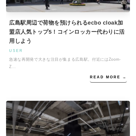
広島駅周辺で荷物を預けられるecbo cloak加
盟店人気トップ5！コインロッカー代わりに活
用しよう
USER
急速な再開発で大きな注目が集まる広島駅。付近にはZoom-
Z…
READ MORE →