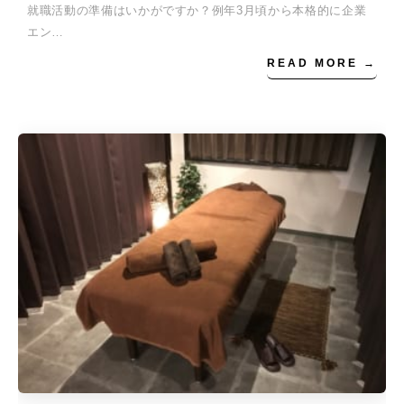
就職活動の準備はいかがですか？例年3月頃から本格的に企業
エン…
READ MORE →