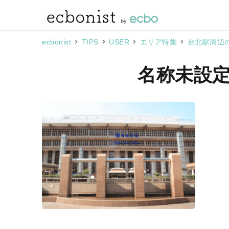
>
>
>
>
ecbonist
TIPS
USER
エリア特集
台北駅周辺
名称未設定の