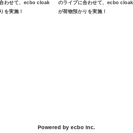
わせて、ecbo cloak
のライブに合わせて、ecbo cloa
りを実施！
が荷物預かりを実施！
Powered by ecbo Inc.