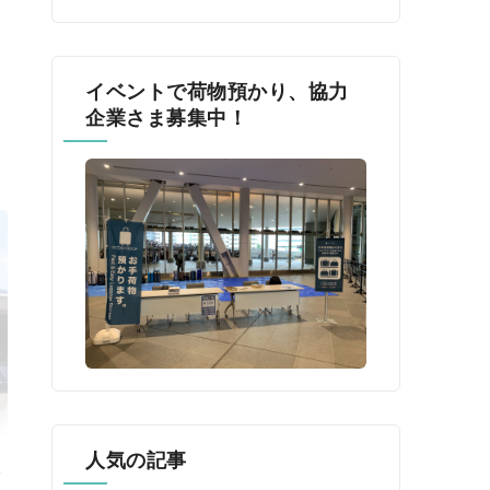
イベントで荷物預かり、協力
企業さま募集中！
人気の記事
催