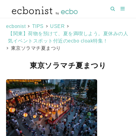
>
>
>
ecbonist
TIPS
USER
【関東】荷物を預けて、夏を満喫しよう。夏休みの人
気イベントスポット付近のecbo cloak特集！
>
東京ソラマチ夏まつり
東京ソラマチ夏まつり