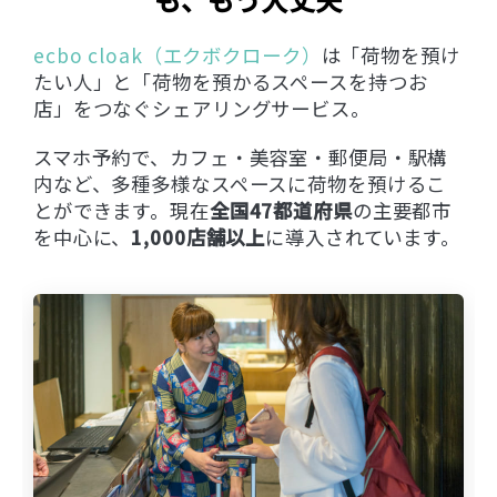
ecbo cloak（エクボクローク）
は「荷物を預け
たい人」と「荷物を預かるスペースを持つお
店」をつなぐシェアリングサービス。
スマホ予約で、カフェ・美容室・郵便局・駅構
内など、多種多様なスペースに荷物を預けるこ
とができます。現在
全国47都道府県
の主要都市
を中心に、
1,000店舗以上
に導入されています。