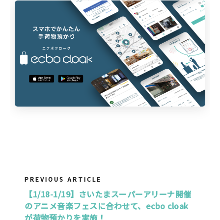
PREVIOUS ARTICLE
【1/18-1/19】さいたまスーパーアリーナ開催
のアニメ音楽フェスに合わせて、ecbo cloak
が荷物預かりを実施！