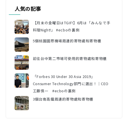
人気の記事
【月末の金曜日はTGIF!】6月は「みんなで手
料理Night!」 #ecboの裏側
5個桃園國際機場周邊的寄物處和寄物櫃
前往台中第二市場可使用的寄物處和寄物櫃
「Forbes 30 Under 30 Asia 2019」
Consumer Technology部門に選出！｜CEO
工藤慎一 #ecboの裏側
3個台南高鐵周邊的寄物處和寄物櫃