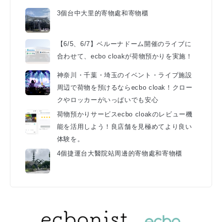
3個台中大里的寄物處和寄物櫃
【6/5、6/7】ベルーナドーム開催のライブに
合わせて、ecbo cloakが荷物預かりを実施！
神奈川・千葉・埼玉のイベント・ライブ施設
周辺で荷物を預けるならecbo cloak！クロー
クやロッカーがいっぱいでも安心
荷物預かりサービスecbo cloakのレビュー機
能を活用しよう！良店舗を見極めてより良い
体験を。
4個捷運台大醫院站周邊的寄物處和寄物櫃