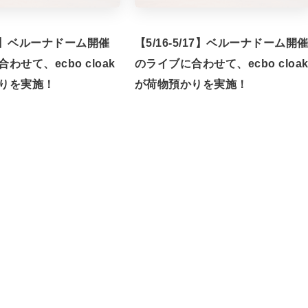
/7】ベルーナドーム開催
【5/16-5/17】ベルーナドーム開
わせて、ecbo cloak
のライブに合わせて、ecbo cloa
りを実施！
が荷物預かりを実施！