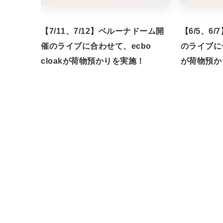
【7/11、7/12】ベルーナドーム開
【6/5、6
催のライブに合わせて、ecbo
のライブに合
cloakが荷物預かりを実施！
が荷物預か