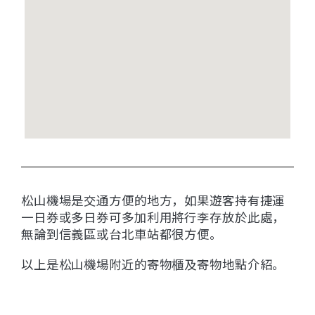
松山機場是交通方便的地方，如果遊客持有捷運
一日券或多日券可多加利用將行李存放於此處，
無論到信義區或台北車站都很方便。
以上是松山機場附近的寄物櫃及寄物地點介紹。