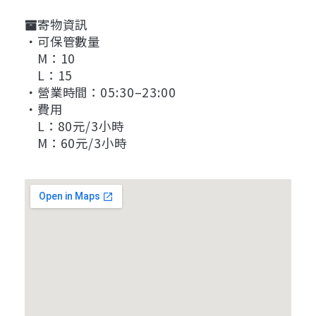
寄物資訊
・可保管數量
M：10
L：15
・營業時間：05:30–23:00
・費用
L：80元/3小時
M：60元/3小時