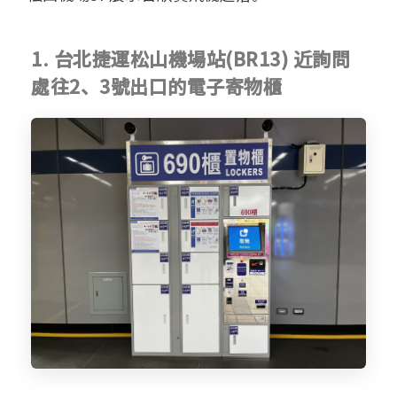
1. 台北捷運松山機場站(BR13) 近詢問
處往2、3號出口的電子寄物櫃