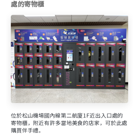
處的寄物櫃
位於松山機場國內線第二航廈1F近出入口處
的
寄物櫃，附近有許多當地美食的店家，可於此處
購買伴手禮。