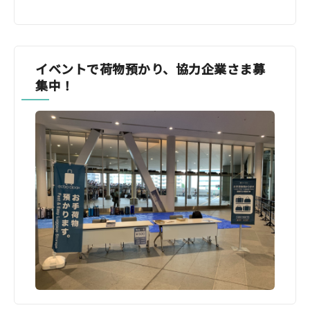
イベントで荷物預かり、協力企業さま募
集中！