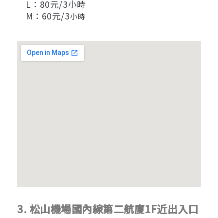
L：80元/3小時
M：60元/3
小時
3. 松山機場國內線第二航廈1F近出入口