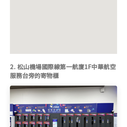
2. 松山機場國際線第一航廈1F中華航空
服務台旁的寄物櫃