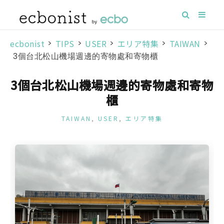
ecbonist
>
TIPS
>
USER
>
エリア特集
>
TAIWAN
>
3個台北松山機場週邊的寄物處和寄物櫃
3個台北松山機場週邊的寄物處和寄物
櫃
TAIWAN
,
USER
,
エリア特集