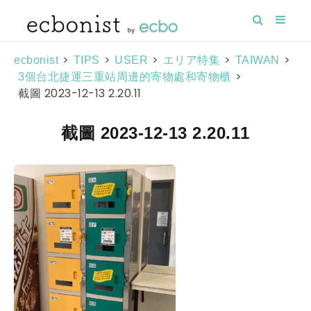
>
>
>
>
>
ecbonist
TIPS
USER
エリア特集
TAIWAN
>
3個台北捷運三重站周邊的寄物處和寄物櫃
截圖 2023-12-13 2.20.11
截圖 2023-12-13 2.20.11