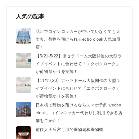
人気の記事
品川でコインロッカーが空いていなくても大
丈夫。荷物を預けられるecbo cloak人気加盟
店！
【5/21-5/22】京セラドーム大阪開催の大型ラ
イブイベントに合わせて「エクボクローク」
が荷物預かりを実施！
【11/19,20】京セラドーム大阪開催の大型ラ
イブイベントに合わせて「エクボクローク」
が荷物預かりを実施！
日本橋で荷物を預けるならスマホ予約でecbo
cloak。コインロッカー代わりに利用できる店
舗をご紹介！
前往大天后宮可用的寄物處和寄物櫃