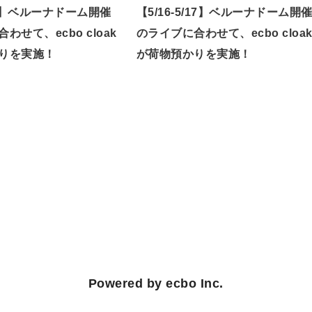
/7】ベルーナドーム開催
【5/16-5/17】ベルーナドーム開
わせて、ecbo cloak
のライブに合わせて、ecbo cloa
りを実施！
が荷物預かりを実施！
Powered by ecbo Inc.