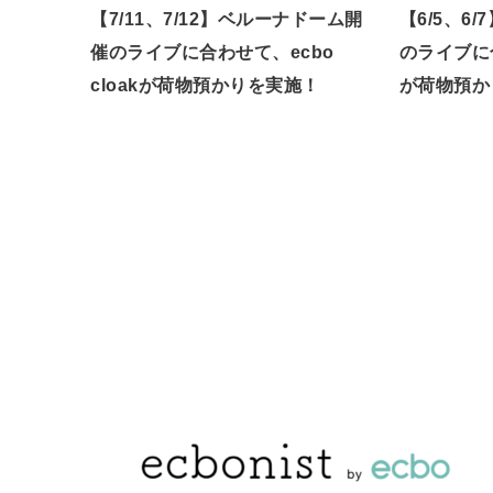
【7/11、7/12】ベルーナドーム開
【6/5、6
催のライブに合わせて、ecbo
のライブに合
cloakが荷物預かりを実施！
が荷物預か