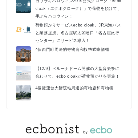
カワサキハロウィン2019公式クローク「ecbo
cloak（エクボクローク）」で荷物を預けて、
手ぶらハロウィン！
荷物預かりサービスecbo cloak、JR東海バス
と業務提携。名古屋駅太閤通口「名古屋旅行
センター」にサービス導入！
4個西門町周邊的寄物處和投幣式寄物櫃
【12/9】ベルーナドーム開催の大型音楽祭に
合わせて、ecbo cloakが荷物預かりを実施！
4個捷運台大醫院站周邊的寄物處和寄物櫃