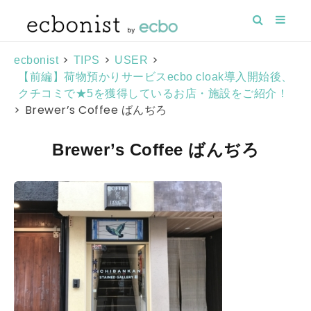
>
>
>
ecbonist
TIPS
USER
【前編】荷物預かりサービスecbo cloak導入開始後、
クチコミで★5を獲得しているお店・施設をご紹介！
>
Brewer’s Coffee ばんぢろ
Brewer’s Coffee ばんぢろ