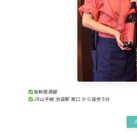
海鮮居酒屋
JR山手線 池袋駅 東口 から徒歩 5分