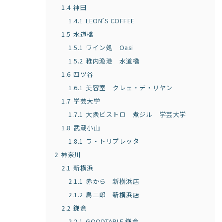
1.4
神田
1.4.1
LEON’S COFFEE
1.5
水道橋
1.5.1
ワイン処 Oasi
1.5.2
稚内漁港 水道橋
1.6
四ツ谷
1.6.1
美容室 クレェ・デ・リヤン
1.7
学芸大学
1.7.1
大衆ビストロ 煮ジル 学芸大学
1.8
武蔵小山
1.8.1
ラ・トリプレッタ
2
神奈川
2.1
新横浜
2.1.1
赤から 新横浜店
2.1.2
鳥二郎 新横浜店
2.2
鎌倉
2.2.1
GOODTABLE 鎌倉