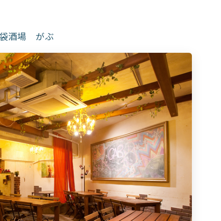
袋酒場 がぶ