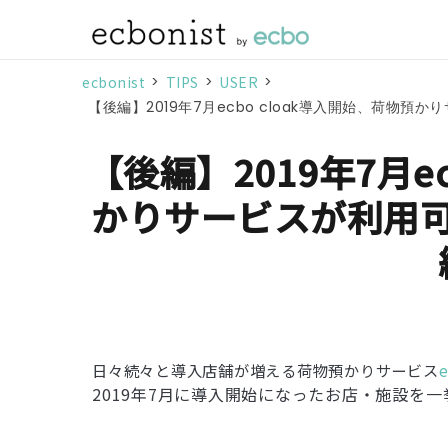
ecbonist
>
TIPS
>
USER
>
【後編】2019年7月ecbo cloak導入開始、荷物
【後編】2019年7月e
かりサービスが利用
日々続々と導入店舗が増える荷物預かりサービス
2019年7月に導入開始になったお店・施設を