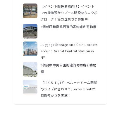
【イベント関係者様向け】イベント
での荷物預かりブース開設ならエクボ
クローク！協力企業さま募集中
3個新莊體育館周邊的寄物處和寄物櫃
Luggage Storage and Coin Lockers
around Grand Central Station in
NY
6個台中中央公園周邊的寄物處和寄物
櫃
【11/15-11/16】ベルーナドーム開催
のライブに合わせて、ecbo cloakが
荷物預かりを実施！