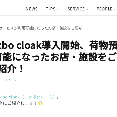
NEWS
TIPS
SERVICE
PEOPLE
預かりサービスが利用可能になったお店・施設をご紹介！
cbo cloak導入開始、荷物
可能になったお店・施設をご
紹介！
USER
ecbo cloak（エクボクローク）
。
一挙にご紹介します！