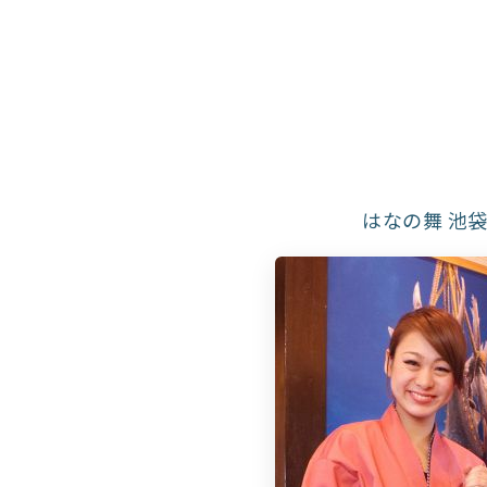
はなの舞 池