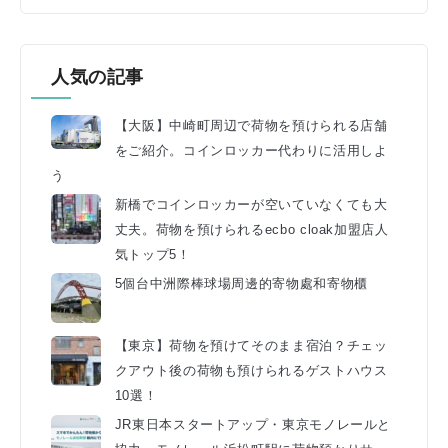
人気の記事
【大阪】中崎町周辺で荷物を預けられる店舗
をご紹介。コインロッカー代わりに活用しよ
う
新橋でコインロッカーが空いていなくても大
丈夫。荷物を預けられるecbo cloak加盟店人
気トップ5！
5個台中洲際棒球場周邊的寄物處和寄物櫃
【東京】荷物を預けてそのまま宿泊？チェッ
クアウト後の荷物も預けられるゲストハウス
10選！
JR東日本スタートアップ・東京モノレールと