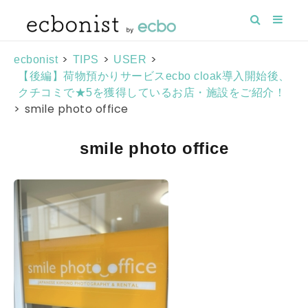
>
>
>
ecbonist
TIPS
USER
【後編】荷物預かりサービスecbo cloak導入開始後、
クチコミで★5を獲得しているお店・施設をご紹介！
>
smile photo office
smile photo office