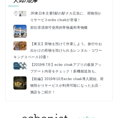
人気の記事
JR東日本主要5駅の駅ナカ広告に、荷物預か
りサービスecbo cloakが登場！
前往澄清湖可使用的寄物處和寄物櫃
【東京】荷物を預けて作業しよう。旅行やお
出かけの荷物を預けられるレンタル・コワー
キングスペース10選！
【2019年7月】ecbo cloakアプリの最新アッ
プデート内容をチェック！新機能追加も。
【前編】2019年10月ecbo cloak導入開始、荷
物預かりサービスが利用可能になったお店・
施設をご紹介！