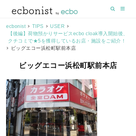
>
>
>
ecbonist
TIPS
USER
【後編】荷物預かりサービスecbo cloak導入開始後、
クチコミで★5を獲得しているお店・施設をご紹介！
>
ビッグエコー浜松町駅前本店
ビッグエコー浜松町駅前本店