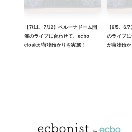
【7/11、7/12】ベルーナドーム開
【6/5、6
催のライブに合わせて、ecbo
のライブに合
cloakが荷物預かりを実施！
が荷物預か