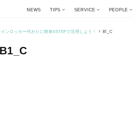
NEWS
TIPS
SERVICE
PEOPLE
>
B1_C
〜コインロッカー代わりに簡単4STEPで活用しよう！
B1_C