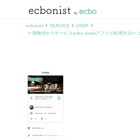
>
>
>
ecbonist
SERVICE
USER
〜荷物預かりサービスecbo cloakアプリの利用方法