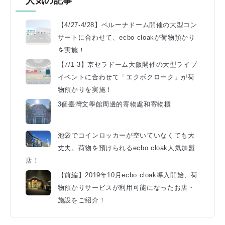
人気の記事
【4/27-4/28】ベルーナドーム開催の大型コン
サートに合わせて、ecbo cloakが荷物預かり
を実施！
【7/1-3】京セラドーム大阪開催の大型ライブ
イベントに合わせて「エクボクローク」が荷
物預かりを実施！
3個臺灣文學館周邊的寄物處和寄物櫃
池袋でコインロッカーが空いていなくても大
丈夫。荷物を預けられるecbo cloak人気加盟
店！
【前編】2019年10月ecbo cloak導入開始、荷
物預かりサービスが利用可能になったお店・
施設をご紹介！