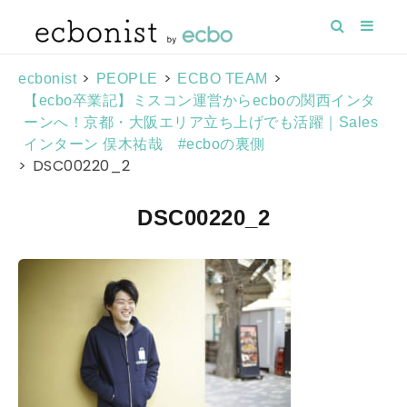
>
>
>
ecbonist
PEOPLE
ECBO TEAM
【ecbo卒業記】ミスコン運営からecboの関西インタ
ーンへ！京都・大阪エリア立ち上げでも活躍｜Sales
インターン 俣木祐哉 #ecboの裏側
>
DSC00220_2
DSC00220_2