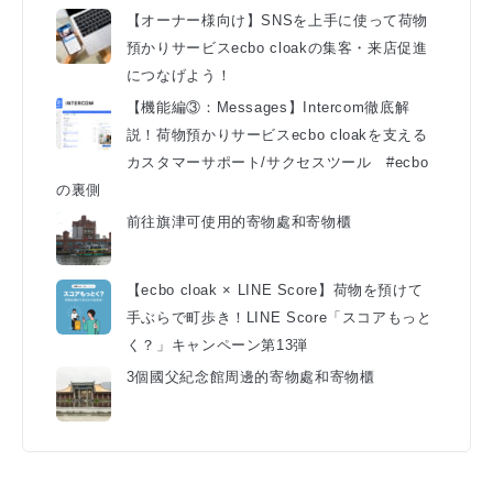
【オーナー様向け】SNSを上手に使って荷物
預かりサービスecbo cloakの集客・来店促進
につなげよう！
【機能編③：Messages】Intercom徹底解
説！荷物預かりサービスecbo cloakを支える
カスタマーサポート/サクセスツール #ecbo
の裏側
前往旗津可使用的寄物處和寄物櫃
【ecbo cloak × LINE Score】荷物を預けて
手ぶらで町歩き！LINE Score「スコアもっと
く？」キャンペーン第13弾
3個國父紀念館周邊的寄物處和寄物櫃