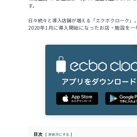
す。
日々続々と導入店舗が増える「エクボクローク」
2020年1月に導入開始になったお店・施設を
目次
非表示にする