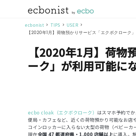
ecbonist
>
TIPS
>
USER
>
【2020年1月】荷物預かりサービス「エクボクローク
【2020年1月】荷
ーク」が利用可能に
ecbo cloak（エクボクローク）
はスマホ予約でか
便局・カフェなど、近くの荷物預かり可能なお店
コインロッカーに入らない大型の荷物（ベビーカ
現在
全国 47 都道府県・1,000 店舗以上
に導入。