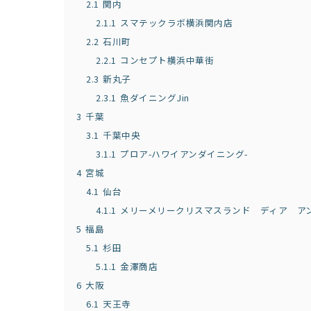
2.1
関内
2.1.1
スマテックラボ横浜関内店
2.2
石川町
2.2.1
コンセプト横浜中華街
2.3
新丸子
2.3.1
魚ダイニングJin
3
千葉
3.1
千葉中央
3.1.1
プロア-ハワイアンダイニング-
4
宮城
4.1
仙台
4.1.1
メリーメリークリスマスランド ディア ア
5
福島
5.1
杉田
5.1.1
金澤商店
6
大阪
6.1
天王寺