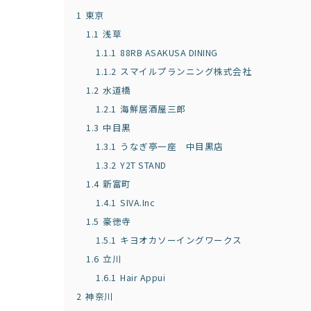
1
東京
1.1
浅草
1.1.1
88RB ASAKUSA DINING
1.1.2
スマイルプランニング株式会社
1.2
水道橋
1.2.1
海鮮居酒屋三郎
1.3
中目黒
1.3.1
うなぎ亭一座 中目黒店
1.3.2
Y2T STAND
1.4
新富町
1.4.1
SIVA.Inc
1.5
豪徳寺
1.5.1
キヨオカソーイングワークス
1.6
立川
1.6.1
Hair Appui
2
神奈川