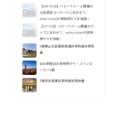
【9/9~9/10】ベルーナドーム開催の
大型音楽コンサートに合わせて、
ecbo cloakが荷物預かりを実施！
【3/7-3/8】ベルーナドーム開催のラ
イブに合わせて、ecbo cloakが荷物
預かりを実施！
6個華山文創園區周邊的寄物處和寄物
櫃
台北駅周辺の荷物預かり・コインロ
ッカー6選
3個京站週邊的寄物處和寄物櫃