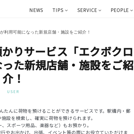
NEWS
TIPS
SERVICE
PEOPLE
」が利用可能になった新規店舗・施設をご紹介！
物預かりサービス「エクボクロ
なった新規店舗・施設をご紹
介！
USER
んたんに荷物を預けることができるサービスです。駅構内・郵
や施設を検索し、確実に荷物を預けられます。
ー、スポーツ用品、楽器など）もお預かり。
旅行やお出かけ、出張、イベント等の際にお役立ていただけま