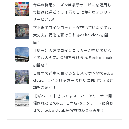
今年の梅雨シーズンは最新サービスを活用し
て快適に過ごそう！雨の日に便利なアプリ・
サービス5選
下北沢でコインロッカーが空いていなくても
大丈夫。荷物を預けられるecbo cloak加盟
店！
【埼玉】大宮でコインロッカーが空いていな
くても大丈夫。荷物を預けられるecbo cloak
加盟店！
日暮里で荷物を預けるならスマホ予約でecbo
cloak。コインロッカー代わりに利用できる店
舗をご紹介！
【9/25・26】さいたまスーパーアリーナで開
催されるIZ*ONE、日向坂46コンサートに合わ
せて、ecbo cloakが荷物預かりを実施！