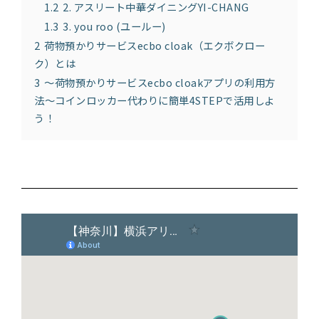
1.2
2. アスリート中華ダイニングYI-CHANG
1.3
3. you roo (ユールー)
2
荷物預かりサービスecbo cloak（エクボクロー
ク）とは
3
〜荷物預かりサービスecbo cloakアプリの利用方
法〜コインロッカー代わりに簡単4STEPで活用しよ
う！