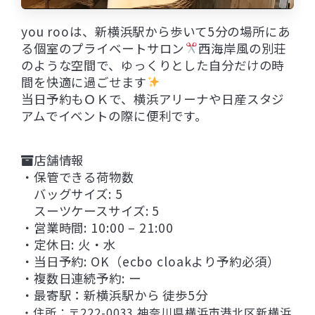
you rooは、新横浜駅から歩いて5分の場所にあ
る個室のプライベートサロン
西海岸風の別荘
のような空間で、ゆっくりとした自分だけの時
間を快適に過ごせます
当日予約もＯＫで、横浜アリーナや日産スタジ
アムでイベントの際に便利です。
店舗情報
・保管できる荷物数
バッグサイズ: 5
スーツケースサイズ: 5
・営業時間: 10:00 – 21:00
・定休日: 火・水
・当日予約: OK（ecbo cloakより予約必須）
・複数日連続予約: ー
・最寄駅：新横浜駅から 徒歩5分
・住所：〒222-0033 神奈川県横浜市港北区新横浜