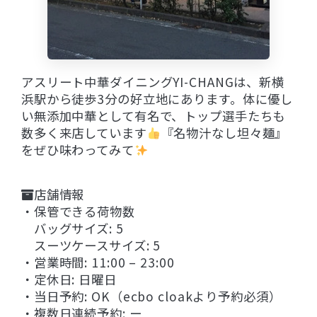
アスリート中華ダイニングYI-CHANGは、新横
浜駅から徒歩3分の好立地にあります。体に優し
い無添加中華として有名で、トップ選手たちも
数多く来店しています
『名物汁なし坦々麺』
をぜひ味わってみて
店舗情報
・保管できる荷物数
バッグサイズ: 5
スーツケースサイズ: 5
・営業時間: 11:00 – 23:00
・定休日: 日曜日
・当日予約: OK（ecbo cloakより予約必須）
・複数日連続予約: ー