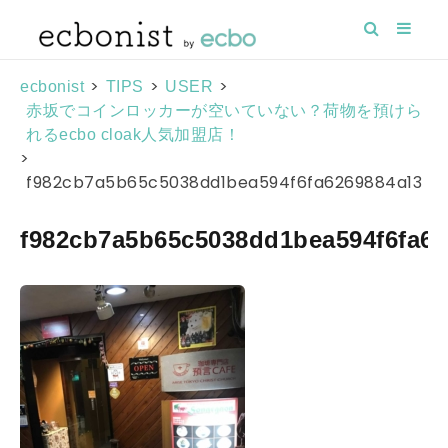
>
>
>
ecbonist
TIPS
USER
赤坂でコインロッカーが空いていない？荷物を預けら
れるecbo cloak人気加盟店！
>
f982cb7a5b65c5038dd1bea594f6fa6269884a13
f982cb7a5b65c5038dd1bea594f6fa62