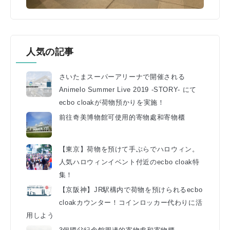
人気の記事
さいたまスーパーアリーナで開催される
Animelo Summer Live 2019 -STORY- にて
ecbo cloakが荷物預かりを実施！
前往奇美博物館可使用的寄物處和寄物櫃
【東京】荷物を預けて手ぶらでハロウィン。
人気ハロウィンイベント付近のecbo cloak特
集！
【京阪神】JR駅構内で荷物を預けられるecbo
cloakカウンター！コインロッカー代わりに活
用しよう