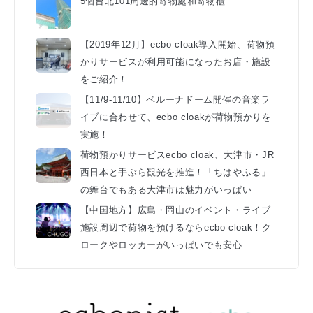
5個台北101周邊的寄物處和寄物櫃
【2019年12月】ecbo cloak導入開始、荷物預
かりサービスが利用可能になったお店・施設
をご紹介！
【11/9-11/10】ベルーナドーム開催の音楽ラ
イブに合わせて、ecbo cloakが荷物預かりを
実施！
荷物預かりサービスecbo cloak、大津市・JR
西日本と手ぶら観光を推進！「ちはやふる」
の舞台でもある大津市は魅力がいっぱい
【中国地方】広島・岡山のイベント・ライブ
施設周辺で荷物を預けるならecbo cloak！ク
ロークやロッカーがいっぱいでも安心