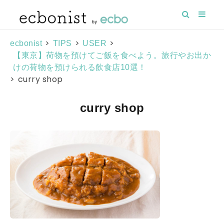
>
>
>
ecbonist
TIPS
USER
【東京】荷物を預けてご飯を食べよう。旅行やお出か
けの荷物を預けられる飲食店10選！
>
curry shop
curry shop