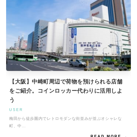
【大阪】中崎町周辺で荷物を預けられる店舗
をご紹介。コインロッカー代わりに活用しよ
う
USER
梅田から徒歩圏内でレトロモダンな街並みが並ぶオシャレな
町、中…
READ MORE →