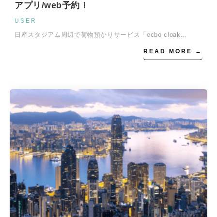
アプリ/web予約！
USER
日産スタジアム周辺で荷物預かりサービス「ecbo cloak…
READ MORE →