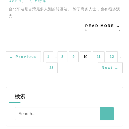
USER
,
エリア特集
台北车站是台湾最多人潮的转运站。 除了商务人士，也有很多观
光…
READ MORE →
…
10
…
← Previous
1
8
9
11
12
23
Next →
検索