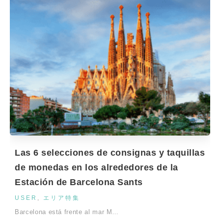
Las 6 selecciones de consignas y taquillas
de monedas en los alrededores de la
Estación de Barcelona Sants
USER
,
エリア特集
Barcelona está frente al mar M…