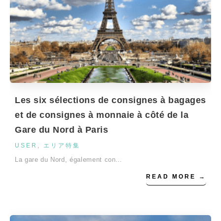
Les six sélections de consignes à bagages
et de consignes à monnaie à côté de la
Gare du Nord à Paris
USER
,
エリア特集
La gare du Nord, également con…
READ MORE →