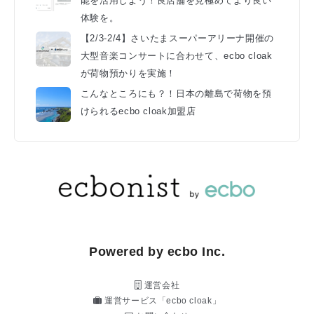
能を活用しよう！良店舗を見極めてより良い
体験を。
【2/3-2/4】さいたまスーパーアリーナ開催の
大型音楽コンサートに合わせて、ecbo cloak
が荷物預かりを実施！
こんなところにも？！日本の離島で荷物を預
けられるecbo cloak加盟店
Powered by ecbo Inc.
運営会社
運営サービス「ecbo cloak」