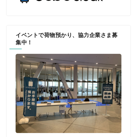
イベントで荷物預かり、協力企業さま募
集中！