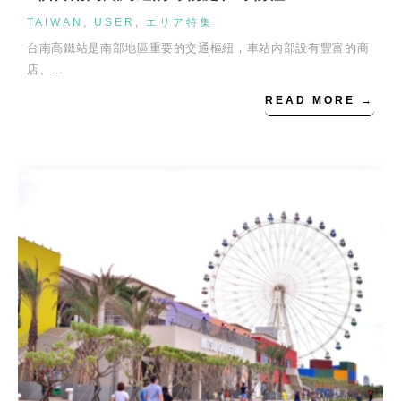
TAIWAN
,
USER
,
エリア特集
台南高鐵站是南部地區重要的交通樞紐，車站內部設有豐富的商
店、…
READ MORE →