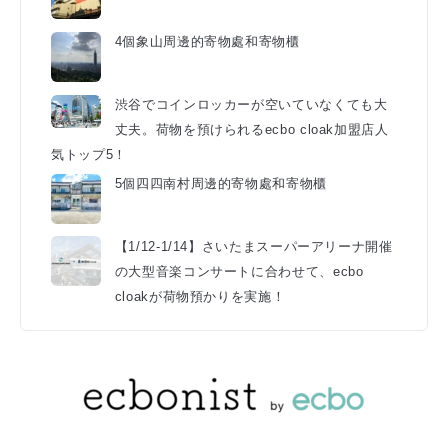
4個象山周邊的寄物處和寄物櫃
渋谷でコインロッカーが空いていなくても大
丈夫。荷物を預けられるecbo cloak加盟店人
気トップ5！
5個四四南村周邊的寄物處和寄物櫃
【1/12-1/14】さいたまスーパーアリーナ開催
の大型音楽コンサートに合わせて、ecbo
cloakが荷物預かりを実施！